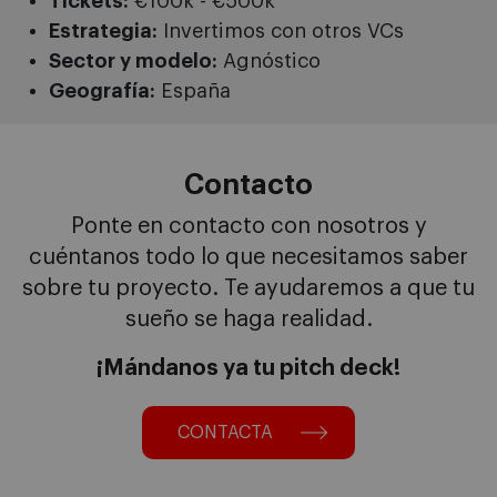
Tickets:
€100k - €500k
Estrategia:
Invertimos con otros VCs
Sector y modelo:
Agnóstico
Geografía:
España
Contacto
Ponte en contacto con nosotros y
cuéntanos todo lo que necesitamos saber
sobre tu proyecto. Te ayudaremos a que tu
sueño se haga realidad.
¡Mándanos ya tu pitch deck!
CONTACTA