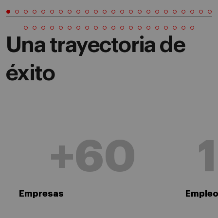
Una trayectoria de
éxito
+60
Empresas
Empleo