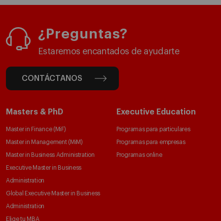
¿Preguntas?
Estaremos encantados de ayudarte
CONTÁCTANOS
Masters & PhD
Executive Education
Master in Finance (MiF)
Programas para particulares
Master in Management (MiM)
Programas para empresas
Master in Business Administration
Programas online
Executive Master in Business
Administration
Global Executive Master in Business
Administration
Elige tu MBA