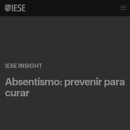
IESE INSIGHT
Absentismo: prevenir para
curar