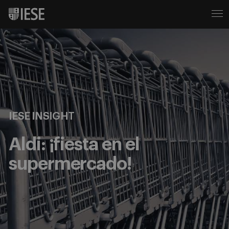
IESE INSIGHT
Aldi: ¡fiesta en el
supermercado!