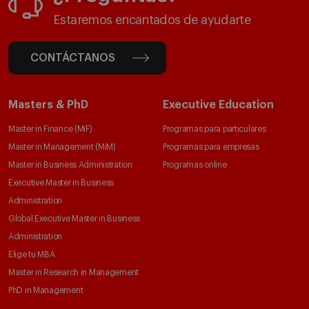
Estaremos encantados de ayudarte
CONTÁCTANOS
Masters & PhD
Executive Education
Master in Finance (MiF)
Programas para particulares
Master in Management (MiM)
Programas para empresas
Master in Business Administration
Programas online
Executive Master in Business
Administration
Global Executive Master in Business
Administration
Elige tu MBA
Master in Research in Management
PhD in Management