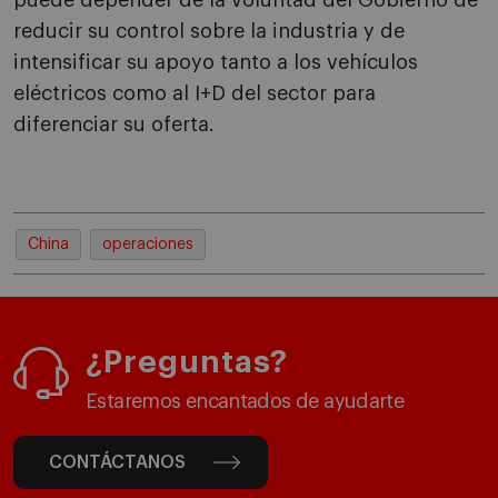
puede depender de la voluntad del Gobierno de
reducir su control sobre la industria y de
intensificar su apoyo tanto a los vehículos
eléctricos como al I+D del sector para
diferenciar su oferta.
China
operaciones
¿Preguntas?
Estaremos encantados de ayudarte
CONTÁCTANOS