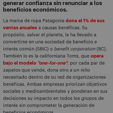
genera
r
confianza
sin renunciar a los
b
eneficios económicos
.
La marca de ropa Patagonia
dona el 1% de sus
ventas anuales
a causas benéficas. Su
propósito, salvar el planeta, la ha llevado a
convertirse en una sociedad de beneficio e
interés común (SBIC) o
benefit corporation
(BC).
También lo es la californiana Toms, que
opera
bajo el modelo
"one-for-one"
: por cada par de
zapatos que vende, dona otro a un niño
necesitado dentro de su red de organizaciones
benéficas. Ambas empresas priorizan objetivos
sociales y medioambientales y ponderan en sus
decisiones su impacto en todos los grupos de
interés sin comprometer la generación de
beneficios económicos.