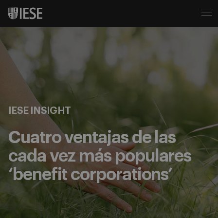
IESE INSIGHT
Cuatro ventajas de las
cada vez más populares
‘benefit corporations’