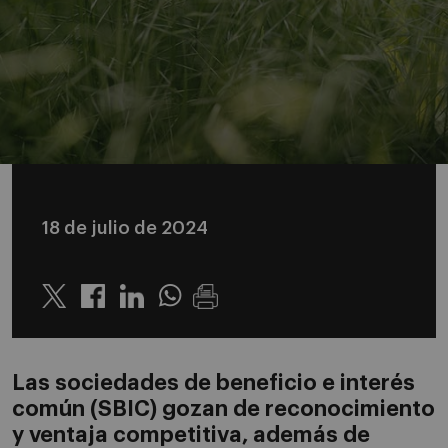
18 de julio de 2024
Twitter
Linkedin
Whatsapp
Las sociedades de beneficio e interés
común (SBIC)
gozan de r
econocimiento
y ventaja competitiva,
además de