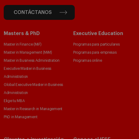
CONTÁCTANOS
Masters & PhD
Executive Education
Master in Finance (MiF)
Programas para particulares
Master in Management (MiM)
Programas para empresas
Master in Business Administration
Programas online
Executive Master in Business
Administration
Global Executive Master in Business
Administration
Elige tu MBA
Master in Research in Management
PhD in Management