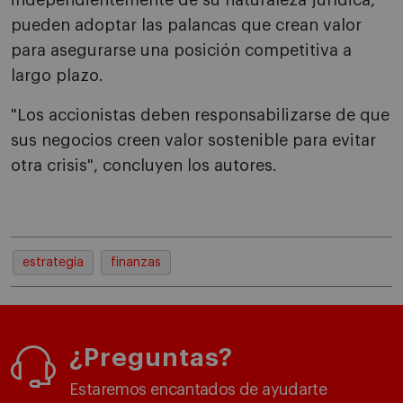
independientemente de su naturaleza jurídica,
pueden adoptar las palancas que crean valor
para asegurarse una posición competitiva a
largo plazo.
"Los accionistas deben responsabilizarse de que
sus negocios creen valor sostenible para evitar
otra crisis", concluyen los autores.
estrategia
finanzas
¿Preguntas?
Estaremos encantados de ayudarte