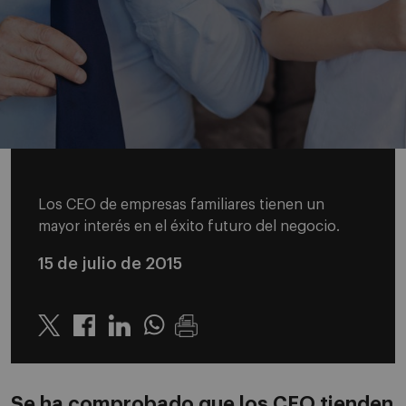
Los CEO de empresas familiares tienen un
mayor interés en el éxito futuro del negocio.
15 de julio de 2015
Twitter
Linkedin
Whatsapp
Se ha comprobado que los CEO tienden