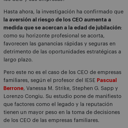
Hasta ahora, la investigación ha confirmado que
la aversión al riesgo de los CEO aumenta a
medida que se acercan a la edad de jubilación
:
como su horizonte profesional se acorta,
favorecen las ganancias rápidas y seguras en
detrimento de las oportunidades estratégicas a
largo plazo.
Pero este no es el caso de los CEO de empresas
familiares, según el profesor del IESE
Pascual
Berrone
, Vanessa M. Strike, Stephen G. Sapp y
Lorenzo Congiu. Su estudio pone de manifiesto
que factores como el legado y la reputación
tienen un mayor peso en la toma de decisiones
de los CEO de las empresas familiares.