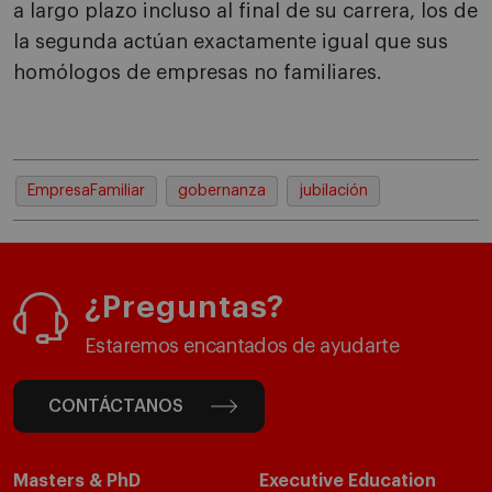
a largo plazo incluso al final de su carrera, los de
la segunda actúan exactamente igual que sus
homólogos de empresas no familiares.
EmpresaFamiliar
gobernanza
jubilación
¿Preguntas?
Estaremos encantados de ayudarte
CONTÁCTANOS
Masters & PhD
Executive Education