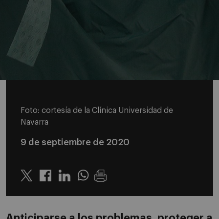
Foto: cortesía de la Clínica Universidad de
Navarra
9 de septiembre de 2020
Twitter
Linkedin
Whatsapp
Anticiparse a los problemas, proteger a