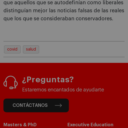
que aquellos que se autodefinían como liberales
distinguían mejor las noticias falsas de las reales
que los que se consideraban conservadores.
covid
salud
¿Preguntas?
Estaremos encantados de ayudarte
CONTÁCTANOS
Masters & PhD
Executive Education