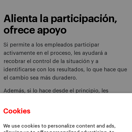
Alienta la participación,
ofrece apoyo
Si permite a los empleados participar
activamente en el proceso, les ayudará a
recobrar el control de la situación y a
identificarse con los resultados, lo que hace que
el cambio sea más duradero.
Además, si lo hace desde el principio, les
animará a adquirir las capacidades necesarias,
reduciendo el miedo al fracaso que suscita todo
Cookies
cambio. Por ello, es vital apoyar tanto a los
agentes del cambio como a ellos para superar
We use cookies to personalize content and ads,