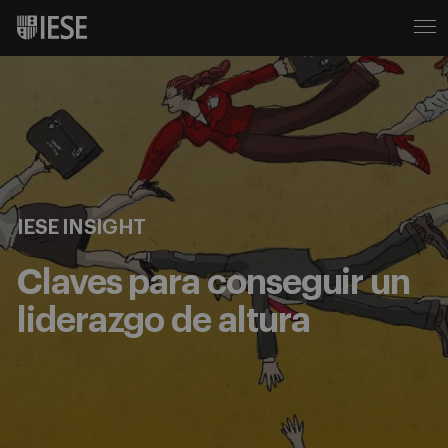
IESE INSIGHT
Claves para conseguir un
liderazgo de altura