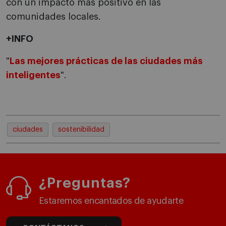
con un impacto más positivo en las
comunidades locales.
+INFO
"
Las mejores prácticas de las ciudades más
inteligentes
".
ciudades
sostenibilidad
¿Preguntas?
Estaremos encantados de ayudarte