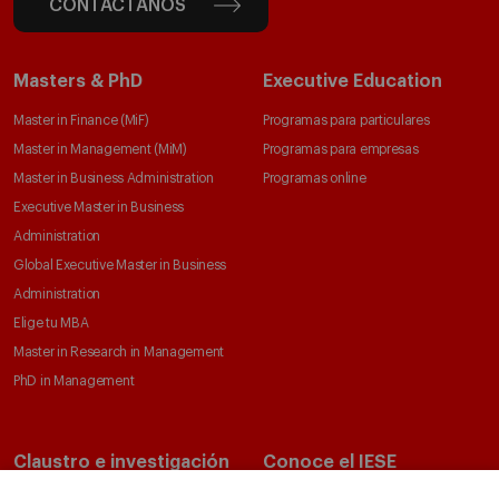
CONTÁCTANOS
Masters & PhD
Executive Education
Master in Finance (MiF)
Programas para particulares
Master in Management (MiM)
Programas para empresas
Master in Business Administration
Programas online
Executive Master in Business
Administration
Global Executive Master in Business
Administration
Elige tu MBA
Master in Research in Management
PhD in Management
Claustro e investigación
Conoce el IESE