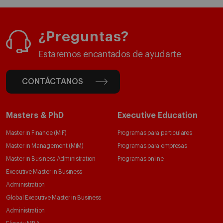
¿Preguntas?
Estaremos encantados de ayudarte
CONTÁCTANOS
Masters & PhD
Executive Education
Master in Finance (MiF)
Programas para particulares
Master in Management (MiM)
Programas para empresas
Master in Business Administration
Programas online
Executive Master in Business
Administration
Global Executive Master in Business
Administration