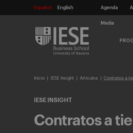
Español
English
Agenda
A
Media
PRO
Inicio
IESE Insight
Artículos
Contratos a ti
IESE INSIGHT
Contratos a ti