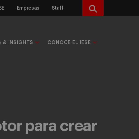
SE
Empresas
Staff
Buscar
S & INSIGHTS
CONOCE EL IESE
tor para crear