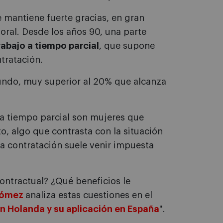
e mantiene fuerte gracias, en gran
oral. Desde los años 90, una parte
rabajo a tiempo parcial
, que supone
ntratación.
undo, muy superior al 20% que alcanza
 a tiempo parcial son mujeres que
o, algo que contrasta con la situación
a contratación suele venir impuesta
ntractual? ¿Qué beneficios le
Gómez
analiza estas cuestiones en el
en Holanda y su aplicación en España
".