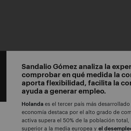
Sandalio Gómez analiza la expe
comprobar en qué medida la con
aporta flexibilidad, facilita la c
ayuda a generar empleo.
Holanda
es el tercer país más desarrollad
economía destaca por el alto grado de com
activa supera el 50% de la población total,
superior a la media europea y
el desempleo