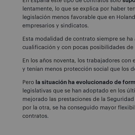
En España este tipo de contratos solo
supo
lentamente, lo que se explica por haber t
legislación menos favorable que en Holanda
empresarios y sindicatos.
Esta modalidad de contrato siempre se ha
cualificación y con pocas posibilidades de
En los años noventa, los trabajadores con
y tenían menos protección social que los 
Pero
la situación ha evolucionado de for
legislativas que se han adoptado en los úl
mejorado las prestaciones de la Seguridad 
por la otra, se ha conseguido mayor flexibi
contratos.