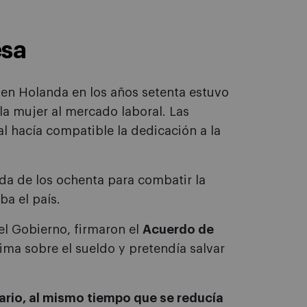
esa
l en Holanda en los años setenta estuvo
la mujer al mercado laboral. Las
al hacía compatible la dedicación a la
da de los ochenta para combatir la
a el país.
el Gobierno, firmaron el
Acuerdo de
rima sobre el sueldo y pretendía salvar
ario, al mismo tiempo que se reducía