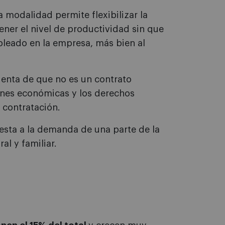
modalidad permite flexibilizar la
ner el nivel de productividad sin que
pleado en la empresa, más bien al
enta de que no es un contrato
iones económicas y los derechos
 contratación.
esta a la demanda de una parte de la
al y familiar.