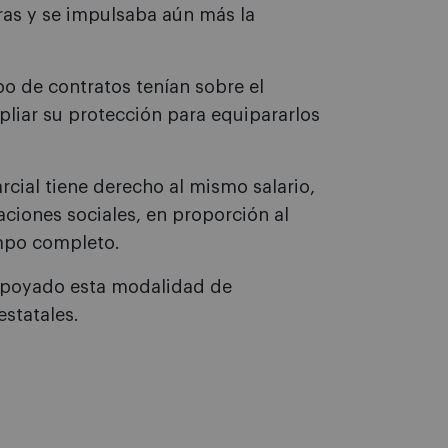
ras y se impulsaba aún más la
po de contratos tenían sobre el
liar su protección para equipararlos
rcial tiene derecho al mismo salario,
ciones sociales, en proporción al
empo completo.
 apoyado esta modalidad de
estatales.