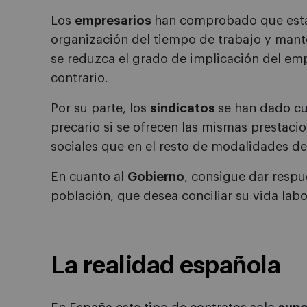
Los
empresarios
han comprobado que esta 
organización del tiempo de trabajo y mante
se reduzca el grado de implicación del em
contrario.
Por su parte, los
sindicatos
se han dado cu
precario si se ofrecen las mismas prestac
sociales que en el resto de modalidades de
En cuanto al
Gobierno
, consigue dar respu
población, que desea conciliar su vida labor
La realidad española