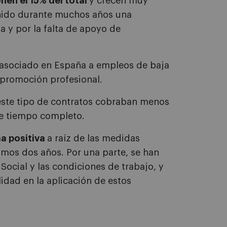
nen el 15% del total
y crecen muy
enido durante muchos años una
 y por la falta de apoyo de
 asociado en España a empleos de baja
 promoción profesional.
 este tipo de contratos cobraban menos
de tiempo completo.
ma positiva
a raíz de las medidas
timos dos años. Por una parte, se han
Social y las condiciones de trabajo, y
lidad en la aplicación de estos