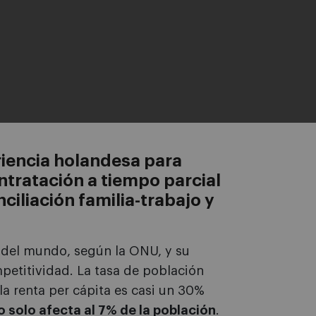
riencia holandesa para
tratación a tiempo parcial
onciliación familia-trabajo y
o del mundo, según la ONU, y su
petitividad. La tasa de población
 la renta per cápita es casi un 30%
 solo afecta al 7% de la población
.