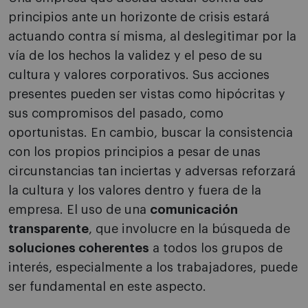
principios ante un horizonte de crisis estará
actuando contra sí misma, al deslegitimar por la
vía de los hechos la validez y el peso de su
cultura y valores corporativos. Sus acciones
presentes pueden ser vistas como hipócritas y
sus compromisos del pasado, como
oportunistas. En cambio, buscar la consistencia
con los propios principios a pesar de unas
circunstancias tan inciertas y adversas reforzará
la cultura y los valores dentro y fuera de la
empresa. El uso de una
comunicación
transparente
, que involucre en la búsqueda de
soluciones coherentes
a todos los grupos de
interés, especialmente a los trabajadores, puede
ser fundamental en este aspecto.