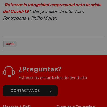
"
Reforzar la integridad empresarial ante la crisis
del Covid-19
", del profesor de IESE Joan
Fontrodona y Philip Muller.
covid
¿Preguntas?
Estaremos encantados de ayudarte
CONTÁCTANOS