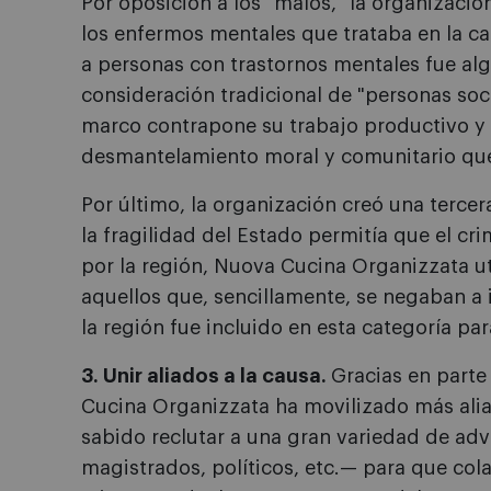
Por oposición a los "malos," la organización
los enfermos mentales que trataba en la c
a personas con trastornos mentales fue al
consideración tradicional de "personas soc
marco contrapone su trabajo productivo y e
desmantelamiento moral y comunitario que
Por último, la organización creó una tercer
la fragilidad del Estado permitía que el 
por la región, Nuova Cucina Organizzata ut
aquellos que, sencillamente, se negaban a i
la región fue incluido en esta categoría para
3. Unir aliados a la causa.
Gracias en parte
Cucina Organizzata ha movilizado más ali
sabido reclutar a una gran variedad de ad
magistrados, políticos, etc.— para que colab