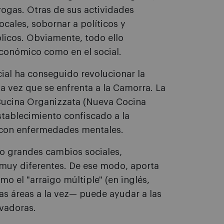
rogas. Otras de sus actividades
ocales, sobornar a políticos y
licos. Obviamente, todo ello
económico como en el social.
ial ha conseguido revolucionar la
a vez que se enfrenta a la Camorra. La
Cucina Organizzata (Nueva Cocina
stablecimiento confiscado a la
 con enfermedades mentales.
o grandes cambios sociales,
muy diferentes. De ese modo, aporta
o el "arraigo múltiple" (en inglés,
s áreas a la vez— puede ayudar a las
vadoras.