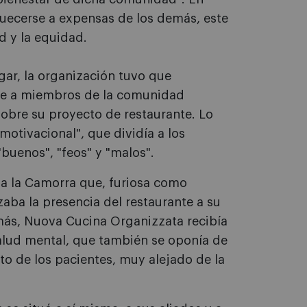
quecerse a expensas de los demás, este
 y la equidad.
ar, la organización tuvo que
rse a miembros de la comunidad
obre su proyecto de restaurante. Lo
otivacional", que dividía a los
"buenos", "feos" y "malos".
ba la Camorra que, furiosa como
zaba la presencia del restaurante a su
ás, Nuova Cucina Organizzata recibía
alud mental, que también se oponía de
o de los pacientes, muy alejado de la