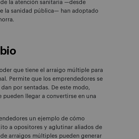
de la atención sanitaria —desde
de la sanidad pública— han adoptado
morra.
bio
der que tiene el arraigo múltiple para
nal. Permite que los emprendedores se
 dan por sentadas. De este modo,
e pueden llegar a convertirse en una
prendedores un ejemplo de cómo
ito a opositores y aglutinar aliados de
de arraigos múltiples pueden generar