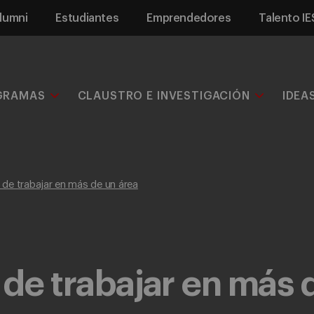
lumni
Estudiantes
Emprendedores
Talento IE
GRAMAS
CLAUSTRO E INVESTIGACIÓN
IDEA
 de trabajar en más de un área
 de trabajar en más 