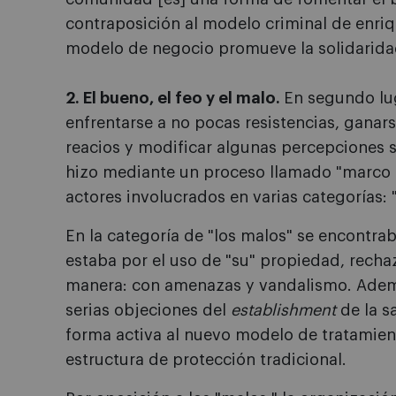
contraposición al modelo criminal de enri
modelo de negocio promueve la solidaridad
2. El bueno, el feo y el malo.
En segundo lug
enfrentarse a no pocas resistencias, gana
reacios y modificar algunas percepciones s
hizo mediante un proceso llamado "marco m
actores involucrados en varias categorías: 
En la categoría de "los malos" se encontra
estaba por el uso de "su" propiedad, recha
manera: con amenazas y vandalismo. Adem
serias objeciones del
establishment
de la s
forma activa al nuevo modelo de tratamient
estructura de protección tradicional.