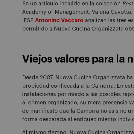
En un artículo incluido en la colección
Best
Academy of Management, Valeria Cavotta,
IESE
Antonino Vaccaro
analizan las tres 
permitido a Nuova Cucina Organizzata obt
Viejos valores para la 
Desde 2007, Nuova Cucina Organizzata ha 
propiedad confiscada a la Camorra. En estos
instalaciones por miedo a las posibles repre
al crimen organizado, su mera presencia y
de manifiesto que la Camorra no es sino u
forma descarada al enriquecimiento indivi
Al mismo tiempo, Nuova Cucina Organizzat