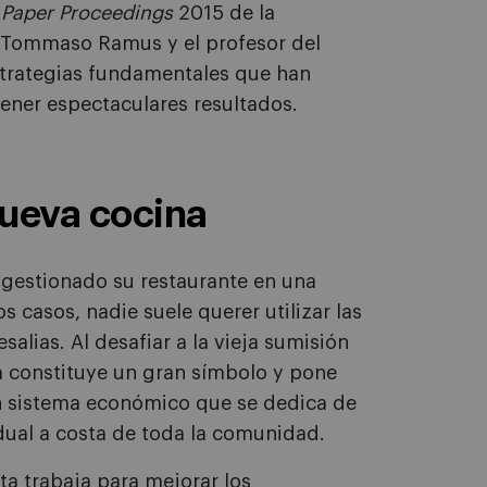
 Paper Proceedings
2015 de la
 Tommaso Ramus y el profesor del
estrategias fundamentales que han
ener espectaculares resultados.
nueva cocina
gestionado su restaurante en una
 casos, nadie suele querer utilizar las
salias. Al desafiar a la vieja sumisión
a constituye un gran símbolo y pone
n sistema económico que se dedica de
dual a costa de toda la comunidad.
a trabaja para mejorar los