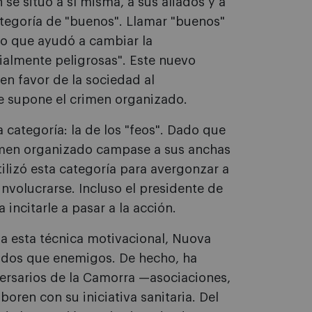
 se situó a sí misma, a sus aliados y a
ategoría de "buenos". Llamar "buenos"
go que ayudó a cambiar la
ialmente peligrosas". Este nuevo
n favor de la sociedad al
 supone el crimen organizado.
a categoría: la de los "feos". Dado que
crimen organizado campase a sus anchas
ilizó esta categoría para avergonzar a
nvolucrarse. Incluso el presidente de
 incitarle a pasar a la acción.
 a esta técnica motivacional, Nuova
ados que enemigos. De hecho, ha
versarios de la Camorra —asociaciones,
oren con su iniciativa sanitaria. Del