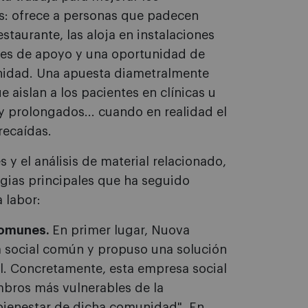
s: ofrece a personas que padecen
estaurante, las aloja en instalaciones
des de apoyo y una oportunidad de
munidad. Una apuesta diametralmente
e aislan a los pacientes en clínicas u
 prolongados... cuando en realidad el
recaídas.
 y el análisis de material relacionado,
tegias principales que ha seguido
 labor:
comunes.
En primer lugar, Nuova
a social común y propuso una solución
al. Concretamente, esta empresa social
mbros más vulnerables de la
bienestar de dicha comunidad". En