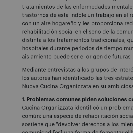
tratamientos de las enfermedades mentale
trastornos de esta índole un trabajo en el r
con un aire hogareño y les proporciona re
rehabilitación social en el seno de la co
distinta a los tratamientos tradicionales, qu
hospitales durante periodos de tiempo muy
aislamiento puede ser el origen de futuras 
Mediante entrevistas a los grupos de interés
los autores han identificado las tres estra
Nuova Cucina Organizzata en su ambiciosa
1. Problemas comunes piden soluciones 
Cucina Organizzata identificó un problem
común: una especie de rehabilitación soci
sostiene que "devolver derechos a los mie
comunidad [es] una forma de fomentar el 