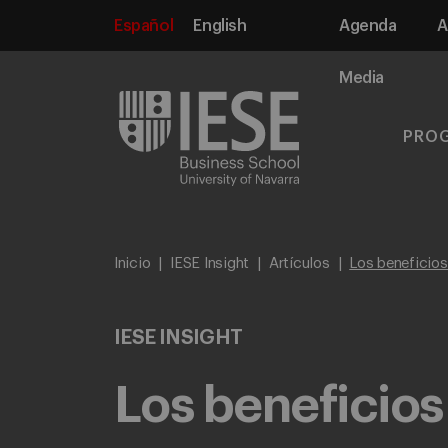
Español
English
Agenda
A
Media
PRO
Inicio
IESE Insight
Artículos
Los beneficios
IESE INSIGHT
Los beneficios