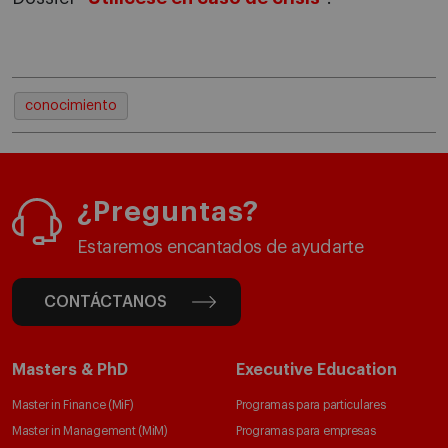
conocimiento
¿Preguntas?
Estaremos encantados de ayudarte
CONTÁCTANOS
Masters & PhD
Executive Education
Master in Finance (MiF)
Programas para particulares
Master in Management (MiM)
Programas para empresas