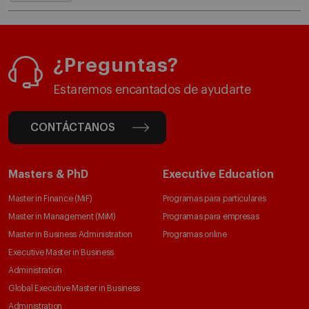
¿Preguntas?
Estaremos encantados de ayudarte
CONTÁCTANOS
Masters & PhD
Executive Education
Master in Finance (MiF)
Programas para particulares
Master in Management (MiM)
Programas para empresas
Master in Business Administration
Programas online
Executive Master in Business
Administration
Global Executive Master in Business
Administration