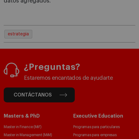
datos agregados.
estrategia
¿Preguntas?
Estaremos encantados de ayudarte
CONTÁCTANOS
Masters & PhD
Executive Education
Master in Finance (MiF)
Programas para particulares
Master in Management (MiM)
Programas para empresas