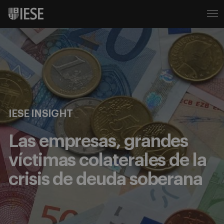
IESE INSIGHT
Las empresas, grandes
víctimas colaterales de la
crisis de deuda soberana