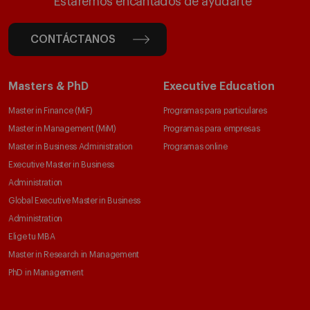
Estaremos encantados de ayudarte
CONTÁCTANOS
Masters & PhD
Executive Education
Master in Finance (MiF)
Programas para particulares
Master in Management (MiM)
Programas para empresas
Master in Business Administration
Programas online
Executive Master in Business
Administration
Global Executive Master in Business
Administration
Elige tu MBA
Master in Research in Management
PhD in Management