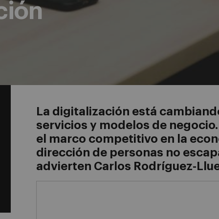
ación
La digitalización está cambian
servicios y modelos de negocio.
el marco competitivo en la eco
dirección de personas no escapa
advierten Carlos Rodríguez-Llu