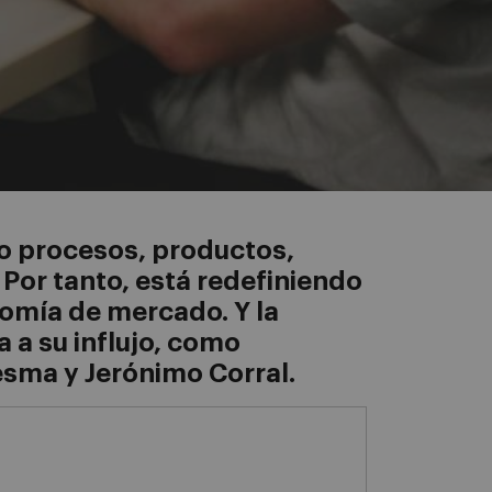
do procesos, productos,
 Por tanto, está redefiniendo
nomía de mercado. Y la
 a su influjo, como
esma y Jerónimo Corral.