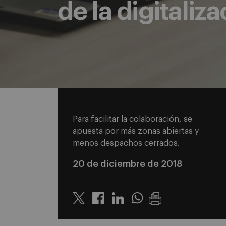
de la digitaliz
Para facilitar la colaboración, se
apuesta por más zonas abiertas y
menos despachos cerrados.
20 de diciembre de 2018
Twitter
Linkedin
Whatsapp