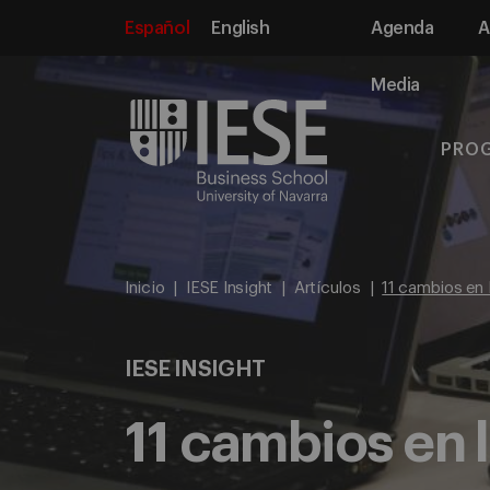
Español
English
Agenda
A
Media
PRO
Inicio
IESE Insight
Artículos
11 cambios en 
IESE INSIGHT
11 cambios en 