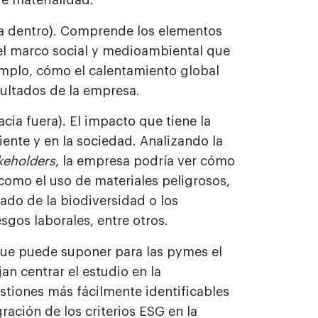
de materialidad:
cia dentro). Comprende los elementos
el marco social y medioambiental que
emplo, cómo el calentamiento global
sultados de la empresa.
cia fuera). El impacto que tiene la
ente y en la sociedad. Analizando la
keholders
, la empresa podría ver cómo
 como el uso de materiales peligrosos,
ado de la biodiversidad o los
sgos laborales, entre otros.
que puede suponer para las pymes el
an centrar el estudio en la
estiones más fácilmente identificables
ración de los criterios ESG en la