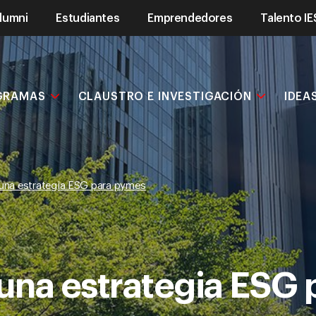
lumni
Estudiantes
Emprendedores
Talento IE
GRAMAS
CLAUSTRO E INVESTIGACIÓN
IDEA
una estrategia ESG para pymes
una estrategia ESG