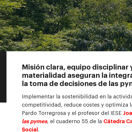
Misión clara, equipo disciplinar 
materialidad aseguran la integra
la toma de decisiones de las py
Implementar la sostenibilidad en la activi
competitividad, reduce costes y optimiza la
Pardo Torregrosa y el profesor del IESE
Jo
las pymes
, el cuaderno 55 de la
Cátedra Ca
Social
.