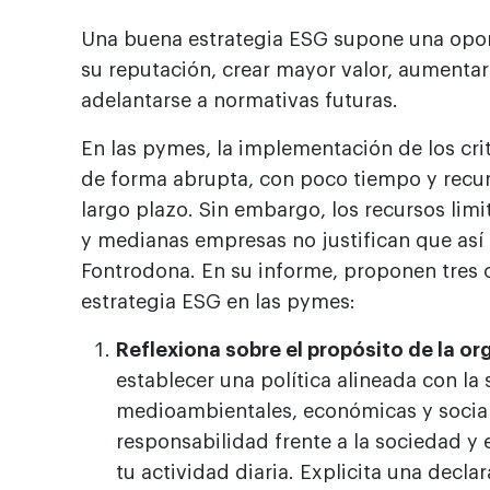
Una buena estrategia ESG supone una opor
su reputación, crear mayor valor, aumentar 
adelantarse a normativas futuras.
En las pymes, la implementación de los cr
de forma abrupta, con poco tiempo y recurs
largo plazo. Sin embargo, los recursos lim
y medianas empresas no justifican que así
Fontrodona. En su informe, proponen tres c
estrategia ESG en las pymes:
Reflexiona sobre el propósito de la or
establecer una política alineada con la
medioambientales, económicas y sociale
responsabilidad frente a la sociedad y
tu actividad diaria. Explicita una decl