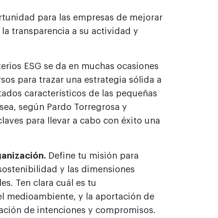
tunidad para las empresas de mejorar
la transparencia a su actividad y
iterios ESG se da en muchas ocasiones
os para trazar una estrategia sólida a
itados característicos de las pequeñas
 sea, según Pardo Torregrosa y
laves para llevar a cabo con éxito una
ganización.
Define tu misión para
 sostenibilidad y las dimensiones
s. Ten clara cuál es tu
 el medioambiente, y la aportación de
aración de intenciones y compromisos.