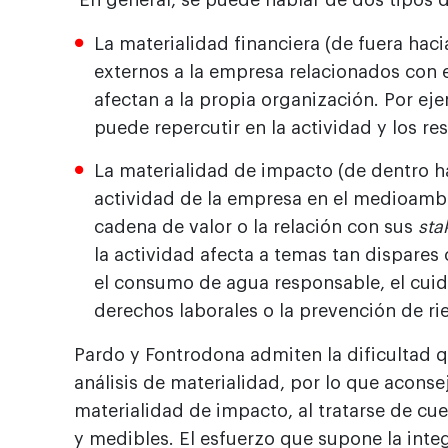
En general, se puede hablar de dos tipos 
La materialidad financiera (de fuera ha
externos a la empresa relacionados con 
afectan a la propia organización. Por ej
puede repercutir en la actividad y los re
La materialidad de impacto (de dentro ha
actividad de la empresa en el medioambi
cadena de valor o la relación con sus
sta
la actividad afecta a temas tan dispares
el consumo de agua responsable, el cuid
derechos laborales o la prevención de rie
Pardo y Fontrodona admiten la dificultad 
análisis de materialidad, por lo que aconsej
materialidad de impacto, al tratarse de cu
y medibles. El esfuerzo que supone la integ