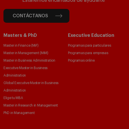
Estaremos encantados de ayudarte
CONTÁCTANOS
Masters & PhD
Executive Education
Master in Finance (MiF)
Programas para particulares
Master in Management (MiM)
Programas para empresas
Master in Business Administration
Programas online
Executive Master in Business
Administration
Global Executive Master in Business
Administration
Elige tu MBA
Master in Research in Management
PhD in Management