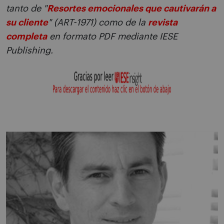
tanto de "
Resortes emocionales que cautivarán a
su cliente
" (ART-1971) como de la
revista
completa
en formato PDF mediante IESE
Publishing.