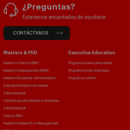
¿Preguntas?
Estaremos encantados de ayudarte
CONTÁCTANOS
Masters & PhD
Executive Education
Master in Finance (MiF)
Programas para particulares
Master in Management (MiM)
Programas para empresas
Master in Business Administration
Programas online
Executive Master in Business
Administration
Global Executive Master in Business
Administration
Elige tu MBA
Master in Research in Management