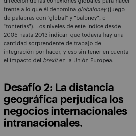
dirección de las conexiones globales para hacer
frente a lo que él denomina
globaloney
(juego
de palabras con "global" y "baloney", o
"tonterías"). Los niveles de este índice desde
2005 hasta 2013 indican que todavía hay una
cantidad sorprendente de trabajo de
integración por hacer, y eso sin tener en cuenta
el impacto del
brexit
en la Unión Europea.
Desafío 2: La distancia
geográfica perjudica los
negocios internacionales
intranacionales.