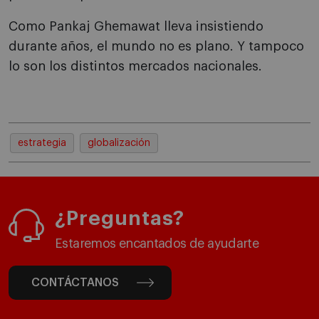
Como Pankaj Ghemawat lleva insistiendo
durante años, el mundo no es plano. Y tampoco
lo son los distintos mercados nacionales.
estrategia
globalización
¿Preguntas?
Estaremos encantados de ayudarte
CONTÁCTANOS