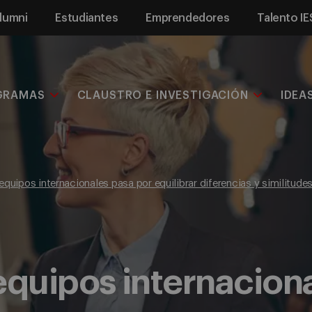
lumni
Estudiantes
Emprendedores
Talento IE
GRAMAS
CLAUSTRO E INVESTIGACIÓN
IDEA
 equipos internacionales pasa por equilibrar diferencias y similitude
 equipos internacion