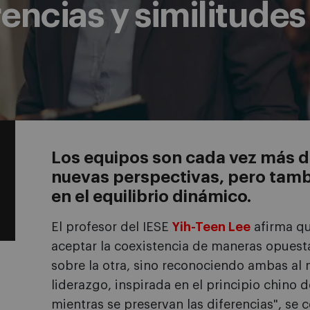
rencias y similitudes
Los equipos son cada vez más di
nuevas perspectivas, pero tambi
en el equilibrio dinámico.
El profesor del IESE
Yih-Teen Lee
afirma qu
aceptar la coexistencia de maneras opuesta
sobre la otra, sino reconociendo ambas al 
liderazgo, inspirada en el principio chino
mientras se preservan las diferencias", se c