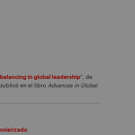
balancing in global leadership
”, de
publicó en el libro
Advances in Global
polarizado