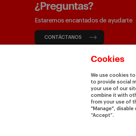
¿Preguntas?
Estaremos encantados de ayudarte
CONTÁCTANOS
Cookies
We use cookies to 
to provide social 
your use of our si
combine it with ot
from your use of th
"Manage", disable 
“Accept”.