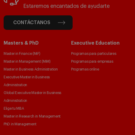
Estaremos encantados de ayudarte
CONTÁCTANOS
Masters & PhD
Executive Education
Master in Finance (MiF)
Programas para particulares
Master in Management (MiM)
Programas para empresas
Master in Business Administration
Programas online
Executive Master in Business
Administration
Global Executive Master in Business
Administration
Elige tu MBA
Master in Research in Management
PhD in Management