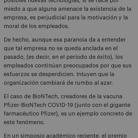
posibles nuevas tecnologías, si se hace por
miedo a que alguna amenace la existencia de la
empresa, es perjudicial para la motivación y la
moral de los empleados.
De hecho, aunque esa paranoia da a entender
que tal empresa no se queda anclada en el
pasado, (es decir, en el período de éxito), los
empleados continúan preocupados por que sus
esfuerzos se desperdicien. Intuyen que la
organización cambiará de rumbo al azar.
El caso de BioNTech, creadores de la vacuna
Pfizer-BioNTech COVID-19 (junto con el gigante
farmacéutico Pfizer), es un ejemplo concreto de
este fenómeno.
En un simposio académico reciente, el premio