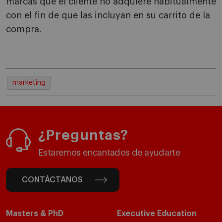
marcas que el cliente no adquiere habitualmente
con el fin de que las incluyan en su carrito de la
compra.
marketing
¿Preguntas?
Estaremos encantados de ayudarte
CONTÁCTANOS
Masters & PhD
Executive Education