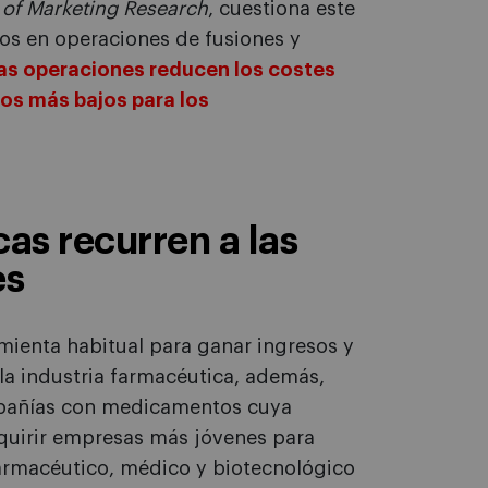
 of Marketing Research
, cuestiona este
dos en operaciones de fusiones y
as operaciones reducen los costes
ios más bajos para los
as recurren a las
es
mienta habitual para ganar ingresos y
a industria farmacéutica, además,
ompañías con medicamentos cuya
quirir empresas más jóvenes para
 farmacéutico, médico y biotecnológico