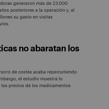
adoras generaron más de 23.000
ños posteriores a la operación y, al
lones su gasto en visitas
vios.
icas no abaratan los
ahorro de costes acaba repercutiendo
embargo, el estudio muestra lo
s, los precios de los medicamentos