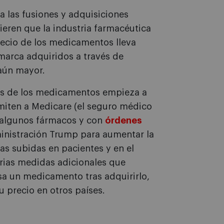
a las fusiones y adquisiciones
ieren que la industria farmacéutica
recio de los medicamentos lleva
 marca adquiridos a través de
 aún mayor.
ios de los medicamentos empieza a
iten a Medicare (el seguro médico
 algunos fármacos y con
órdenes
inistración Trump para aumentar la
as subidas en pacientes y en el
rias medidas adicionales que
a un medicamento tras adquirirlo,
 precio en otros países.