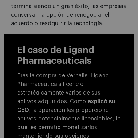
termina siendo un gran éxito, las empresas
conservan la opción de renegociar el
acuerdo o readquirir la tecnología.
El caso de Ligand
Pharmaceuticals
Tras la compra de Vernalis, Ligand
Pharmaceuticals licenció
estratégicamente varios de sus
activos adquiridos. Como
explicó su
CEO
, la operación les proporcionó
activos potencialmente licenciables, lo
que les permitió monetizarlos
manteniendo sus opciones