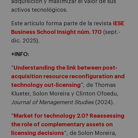
adquisición y maximizar el valor de sus
activos tecnológicos.
Este artículo forma parte de la revista
IESE
Business School Insight núm. 170
(sept.-
dic. 2025).
+INFO:
“
Understanding the link between post-
acquisition resource reconfiguration and
technology out-licensing
”, de Thomas
Klueter, Solon Moreira y Clinton Ofoedu,
Journal of Management Studies
(2024).
“
Market for technology 2.0? Reassessing
the role of complementary assets on
licensing decisions
”, de Solon Moreira,