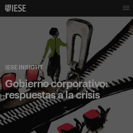
IESE INSIGHT
Gobierno corporativo:
respuestas a la crisis