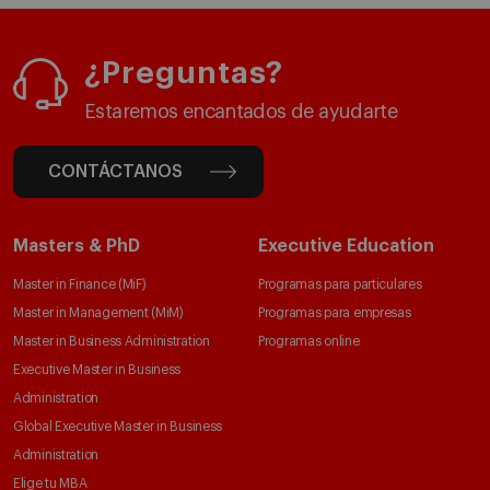
¿Preguntas?
Estaremos encantados de ayudarte
CONTÁCTANOS
Masters & PhD
Executive Education
Master in Finance (MiF)
Programas para particulares
Master in Management (MiM)
Programas para empresas
Master in Business Administration
Programas online
Executive Master in Business
Administration
Global Executive Master in Business
Administration
Elige tu MBA