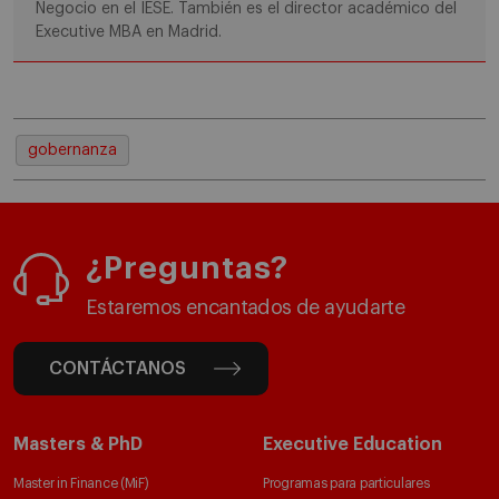
Negocio en el IESE. También es el director académico del
Executive MBA en Madrid.
gobernanza
¿Preguntas?
Estaremos encantados de ayudarte
CONTÁCTANOS
Masters & PhD
Executive Education
Master in Finance (MiF)
Programas para particulares