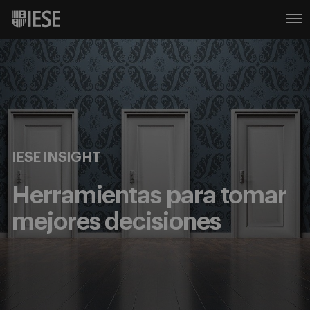
IESE INSIGHT
Herramientas para tomar
mejores decisiones