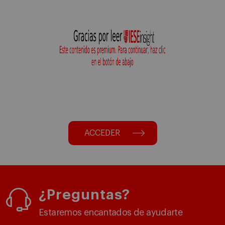
ACCEDER
¿Preguntas?
Estaremos encantados de ayudarte