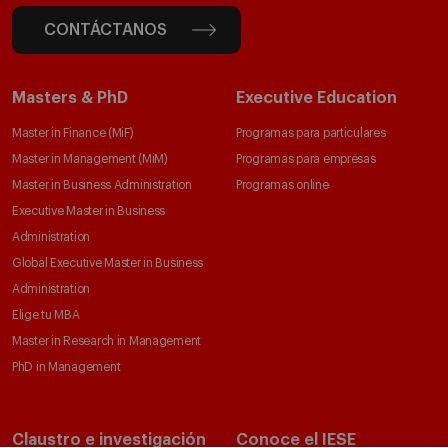
CONTÁCTANOS
Masters & PhD
Executive Education
Master in Finance (MiF)
Programas para particulares
Master in Management (MiM)
Programas para empresas
Master in Business Administration
Programas online
Executive Master in Business
Administration
Global Executive Master in Business
Administration
Elige tu MBA
Master in Research in Management
PhD in Management
Claustro e investigación
Conoce el IESE