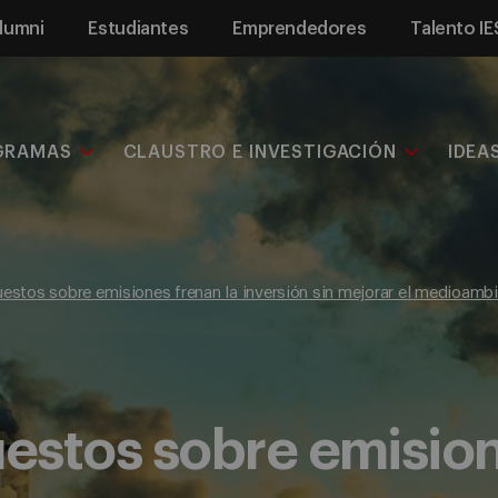
lumni
Estudiantes
Emprendedores
Talento IE
GRAMAS
CLAUSTRO E INVESTIGACIÓN
IDEA
stos sobre emisiones frenan la inversión sin mejorar el medioamb
stos sobre emision