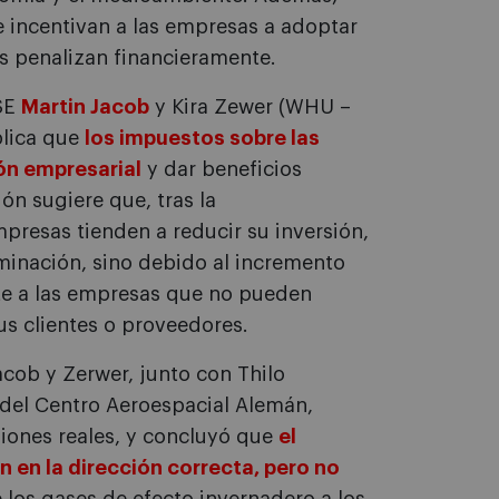
e incentivan a las empresas a adoptar
s penalizan financieramente.
ESE
Martin Jacob
y Kira Zewer (WHU –
plica que
los impuestos sobre las
ón empresarial
y dar beneficios
ón sugiere que, tras la
presas tienden a reducir su inversión,
aminación, sino debido al incremento
nte a las empresas que no pueden
sus clientes o proveedores.
cob y Zerwer, junto con Thilo
del Centro Aeroespacial Alemán,
isiones reales, y concluyó que
el
en la dirección correcta, pero no