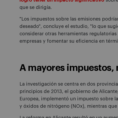
logró tener un impacto significativo
sobre
que se dirigía.
"Los impuestos sobre las emisiones podrían
deseado", concluye el estudio, "lo que sugi
considerar otras herramientas regulatorias
empresas y fomentar su eficiencia en térmi
A mayores impuestos, 
La investigación se centra en dos provincia
principios de 2013, el gobierno de Alicante
Europea, implementó un impuesto sobre la
y óxidos de nitrógeno (NOx), mientras que
La reforma en Alicante resultó en un aument