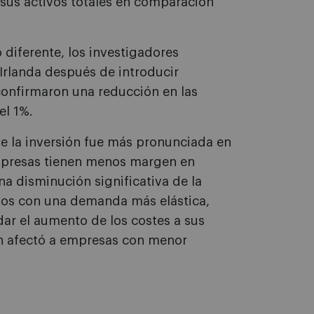
 sus activos totales en comparación
 diferente, los investigadores
Irlanda después de introducir
confirmaron una reducción en las
el 1%.
e la inversión fue más pronunciada en
presas tienen menos margen en
a disminución significativa de la
os con una demanda más elástica,
ar el aumento de los costes a sus
én afectó a empresas con menor