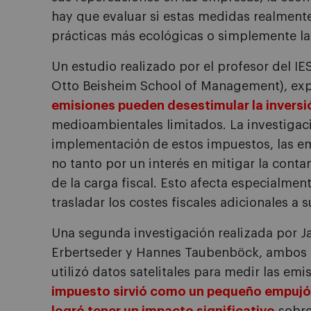
hay que evaluar si estas medidas realment
prácticas más ecológicas o simplemente la
Un estudio realizado por el profesor del I
Otto Beisheim School of Management), ex
emisiones pueden desestimular la inversi
medioambientales limitados. La investigaci
implementación de estos impuestos, las em
no tanto por un interés en mitigar la cont
de la carga fiscal. Esto afecta especialme
trasladar los costes fiscales adicionales a 
Una segunda investigación realizada por Ja
Erbertseder y Hannes Taubenböck, ambos 
utilizó datos satelitales para medir las em
impuesto sirvió como un pequeño empujón 