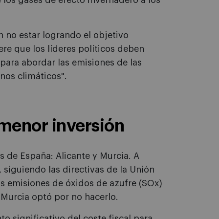
 los gases de efecto invernadero a los
 no estar logrando el objetivo
ere que los líderes políticos deben
 para abordar las emisiones de las
nos climáticos".
menor inversión
s de España: Alicante y Murcia. A
, siguiendo las directivas de la Unión
s emisiones de óxidos de azufre (SOx)
 Murcia optó por no hacerlo.
o significativo del coste fiscal para