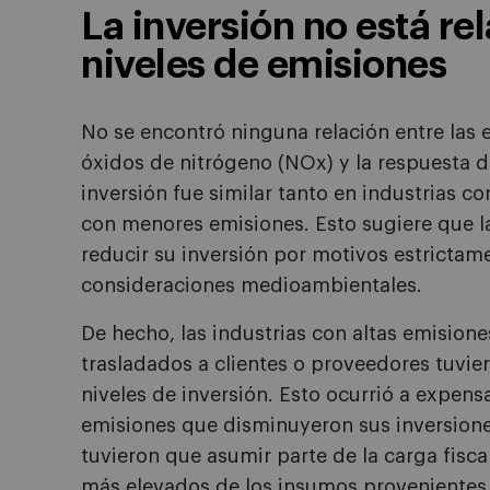
La inversión no está re
niveles de emisiones
No se encontró ninguna relación entre las 
óxidos de nitrógeno (NOx) y la respuesta de
inversión fue similar tanto en industrias c
con menores emisiones. Esto sugiere que l
reducir su inversión por motivos estricta
consideraciones medioambientales.
De hecho, las industrias con altas emisione
trasladados a clientes o proveedores tuvi
niveles de inversión. Esto ocurrió a expens
emisiones que disminuyeron sus inversiones
tuvieron que asumir parte de la carga fisc
más elevados de los insumos provenientes d