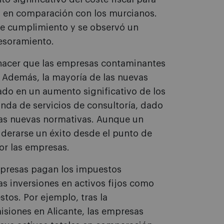
 en comparación con los murcianos.
de cumplimiento y se observó un
esoramiento.
 hacer que las empresas contaminantes
 Además, la mayoría de las nuevas
do en un aumento significativo de los
da de servicios de consultoría, dado
las nuevas normativas. Aunque un
iderarse un éxito desde el punto de
por las empresas.
mpresas pagan los impuestos
as inversiones en activos fijos como
os. Por ejemplo, tras la
siones en Alicante, las empresas