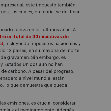
mpresarial, este impuesto también
nos, los cuales, en teoría, se destinan
anado fuerza en los últimos años. A
ró un total de 43 iniciativas de
al
, incluyendo impuestos nacionales y
lo 12 países, en su mayoría del norte
 de gravamen. Sin embargo, es
 y Estados Unidos aún no han
de carbono. A pesar del progreso,
ernadero a nivel mundial están
to, lo que demuestra que queda
as emisiones, es crucial considerar
onomía y el medioambiente. Además,