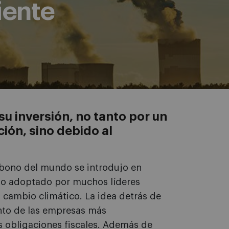
iente
u inversión, no tanto por un
ión, sino debido al
rbono del mundo se introdujo en
ido adoptado por muchos líderes
 cambio climático. La idea detrás de
ento de las empresas más
 obligaciones fiscales. Además de