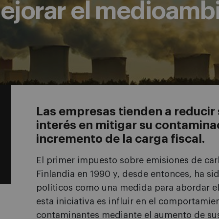
mejorar el medioamb
Las empresas tienden a reducir s
interés en mitigar su contaminac
incremento de la carga fiscal.
El primer impuesto sobre emisiones de ca
Finlandia en 1990 y, desde entonces, ha s
políticos como una medida para abordar el
esta iniciativa es influir en el comportami
contaminantes mediante el aumento de sus