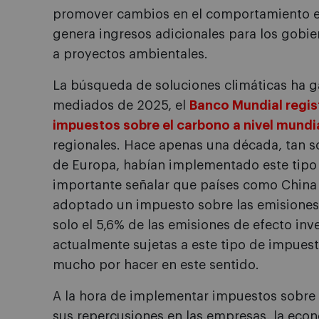
promover cambios en el comportamiento e
genera ingresos adicionales para los gobier
a proyectos ambientales.
La búsqueda de soluciones climáticas ha g
mediados de 2025, el
Banco Mundial regist
impuestos sobre el carbono a nivel mundi
regionales. Hace apenas una década, tan so
de Europa, habían implementado este tipo
importante señalar que países como China
adoptado un impuesto sobre las emisiones 
solo el 5,6% de las emisiones de efecto inv
actualmente sujetas a este tipo de impues
mucho por hacer en este sentido.
A la hora de implementar impuestos sobre l
sus repercusiones en las empresas, la ec