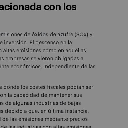
lacionada con los
emisiones de óxidos de azufre (SOx) y
 inversión. El descenso en la
on altas emisiones como en aquellas
as empresas se vieron obligadas a
mente económicos, independiente de las
s donde los costes fiscales podían ser
eron la capacidad de mantener sus
as de algunas industrias de bajas
 debido a que, en última instancia,
al de las emisiones mediante precios
e las industrias con altas emisiones.