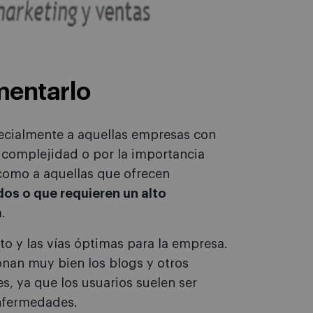
entarlo
ecialmente a aquellas empresas con
a complejidad o por la importancia
 como a aquellas que ofrecen
os o que requieren un alto
.
to y las vías óptimas para la empresa.
ionan muy bien los blogs y otros
es, ya que los usuarios suelen ser
nfermedades.