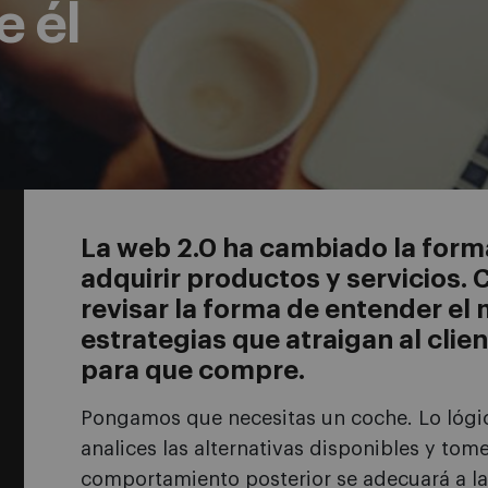
e él
La web 2.0 ha cambiado la form
adquirir productos y servicios
revisar la forma de entender el
estrategias que atraigan al clien
para que compre.
Pongamos que necesitas un coche. Lo lógi
analices las alternativas disponibles y to
comportamiento posterior se adecuará a la 