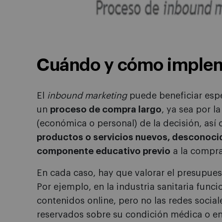
Cuándo y cómo implem
El
inbound marketing
puede beneficiar esp
un
proceso de compra largo
, ya sea por l
(económica o personal) de la decisión, así
productos o servicios nuevos, desconocid
componente educativo previo
a la compra
En cada caso, hay que valorar el presupues
Por ejemplo, en la industria sanitaria func
contenidos online, pero no las redes social
reservados sobre su condición médica o e