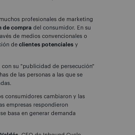
s muchos profesionales de marketing
n de compra
del consumidor. En su
ravés de medios convencionales o
ción de
clientes potenciales
y
, con su "publicidad de persecución"
has de las personas a las que se
adas.
 los consumidores cambiaron y las
has empresas respondieron
 se basa en generar demanda