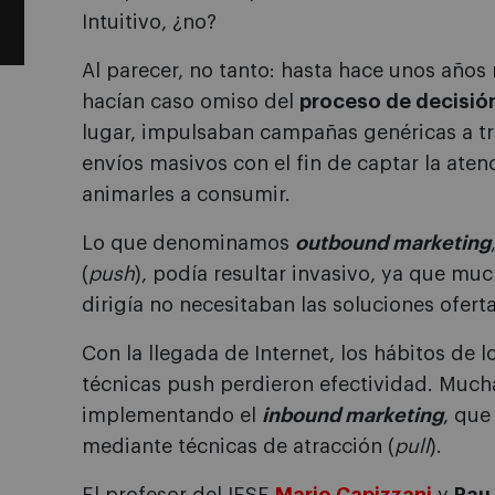
Intuitivo, ¿no?
Al parecer, no tanto: hasta hace unos año
hacían caso omiso del
proceso de decisió
lugar, impulsaban campañas genéricas a t
envíos masivos con el fin de captar la aten
animarles a consumir.
Lo que denominamos
outbound marketing
(
push
), podía resultar invasivo, ya que muc
dirigía no necesitaban las soluciones ofert
Con la llegada de Internet, los hábitos de
técnicas push perdieron efectividad. Muc
implementando el
inbound marketing
, que
mediante técnicas de atracción (
pull
).