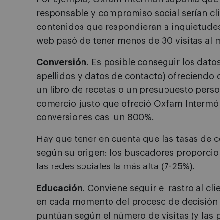
responsable y compromiso social serían cli
contenidos que respondieran a inquietudes
web pasó de tener menos de 30 visitas al m
Conversión
. Es posible conseguir los dato
apellidos y datos de contacto) ofreciendo 
un libro de recetas o un presupuesto person
comercio justo que ofreció Oxfam Intermó
conversiones casi un 800%.
Hay que tener en cuenta que las tasas de co
según su origen: los buscadores proporcion
las redes sociales la más alta (7-25%).
Educación
. Conviene seguir el rastro al cl
en cada momento del proceso de decisión d
puntúan según el número de visitas (y las 