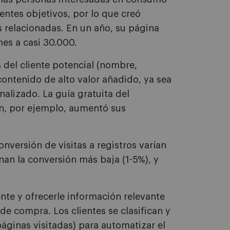
entes objetivos, por lo que creó
 relacionadas. En un año, su página
es a casi 30.000.
s del cliente potencial (nombre,
contenido de alto valor añadido, ya sea
alizado. La guía gratuita del
n, por ejemplo, aumentó sus
nversión de visitas a registros varían
an la conversión más baja (1-5%), y
iente y ofrecerle información relevante
e compra. Los clientes se clasifican y
páginas visitadas) para automatizar el