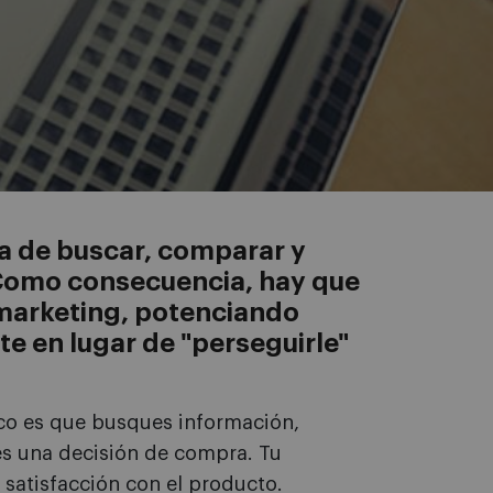
a de buscar, comparar y
. Como consecuencia, hay que
 marketing, potenciando
te en lugar de "perseguirle"
co es que busques información,
mes una decisión de compra. Tu
satisfacción con el producto.