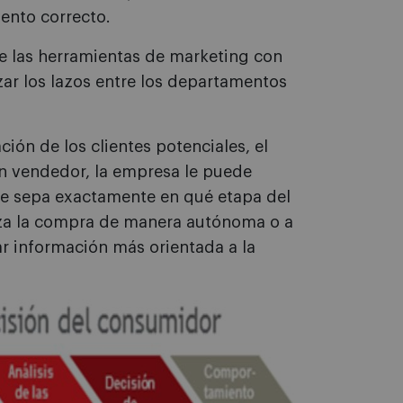
ento correcto.
e las herramientas de marketing con
ar los lazos entre los departamentos
ción de los clientes potenciales, el
 un vendedor, la empresa le puede
 que sepa exactamente en qué etapa del
liza la compra de manera autónoma o a
ar información más orientada a la