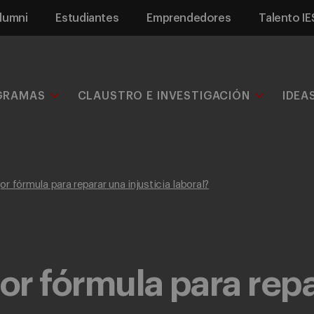
lumni
Estudiantes
Emprendedores
Talento IE
GRAMAS
CLAUSTRO E INVESTIGACIÓN
IDEA
or fórmula para reparar una injusticia laboral?
jor fórmula para rep