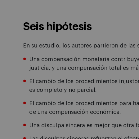
Seis hipótesis
En su estudio, los autores partieron de las 
Una compensación monetaria contribuye 
justicia, y una compensación total es más
El cambio de los procedimientos injustos
es completo y no parcial.
El cambio de los procedimientos para ha
de una compensación económica.
Una disculpa sincera es mejor que otra f
Las disculpas sinceras refuerzan el efect