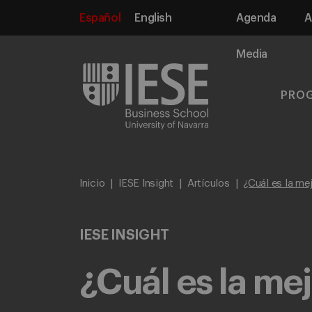
Español
English
Agenda
A
Media
PRO
Inicio
IESE Insight
Artículos
¿Cuál es la mej
IESE INSIGHT
¿Cuál es la me