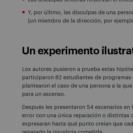
Y, por último, las disculpas de una person
(un miembro de la dirección, por ejemplo
Un experimento ilustra
Los autores pusieron a prueba estas hipót
participaron 82 estudiantes de programas 
plantearon el caso de una persona a la que
para un ascenso.
Después les presentaron 54 escenarios en l
error con una única reparación o distintas
expresaran hasta qué punto creían que cad
reparado la injusticia cometida.