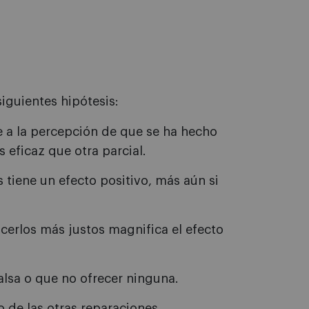
siguientes hipótesis:
a la percepción de que se ha hecho
 eficaz que otra parcial.
 tiene un efecto positivo, más aún si
cerlos más justos magnifica el efecto
alsa o que no ofrecer ninguna.
o de las otras reparaciones.