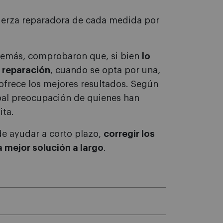
fuerza reparadora de cada medida por
demás, comprobaron que, si bien
lo
 reparación
, cuando se opta por una,
ofrece los mejores resultados. Según
cipal preocupación de quienes han
ita.
e ayudar a corto plazo,
corregir los
 mejor solución a largo
.