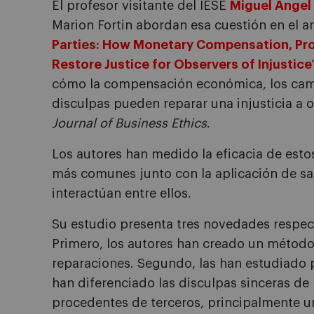
El profesor visitante del IESE
Miguel Ángel
Marion Fortin abordan esa cuestión en el ar
Parties: How Monetary Compensation, Pr
Restore Justice for Observers of Injustice
cómo la compensación económica, los cam
disculpas pueden reparar una injusticia a o
Journal of Business Ethics
.
Los autores han medido la eficacia de est
más comunes junto con la aplicación de s
interactúan entre ellos.
Su estudio presenta tres novedades respect
Primero, los autores han creado un método p
reparaciones. Segundo, las han estudiado 
han diferenciado las disculpas sinceras de 
procedentes de terceros, principalmente un