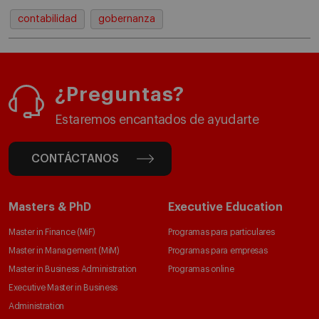
contabilidad
gobernanza
¿Preguntas?
Estaremos encantados de ayudarte
CONTÁCTANOS
Masters & PhD
Executive Education
Master in Finance (MiF)
Programas para particulares
Master in Management (MiM)
Programas para empresas
Master in Business Administration
Programas online
Executive Master in Business
Administration