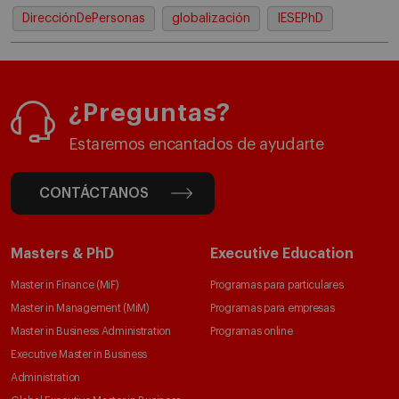
DirecciónDePersonas
globalización
IESEPhD
¿Preguntas?
Estaremos encantados de ayudarte
CONTÁCTANOS
Masters & PhD
Executive Education
Master in Finance (MiF)
Programas para particulares
Master in Management (MiM)
Programas para empresas
Master in Business Administration
Programas online
Executive Master in Business
Administration