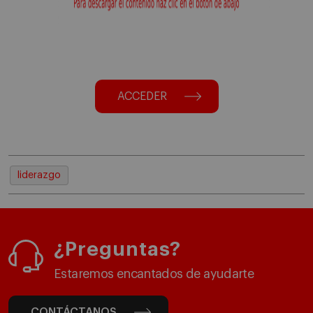
ACCEDER
liderazgo
¿Preguntas?
Estaremos encantados de ayudarte
CONTÁCTANOS