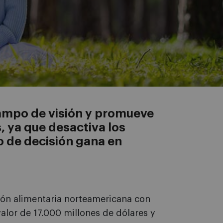
campo de visión y promueve
 ya que desactiva los
o de decisión gana en
ión alimentaria norteamericana con
lor de 17.000 millones de dólares y