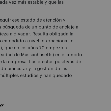
cada vez más estable y que las
seguir ese estado de atención y
a búsqueda de un punto de anclaje al
eza a divagar. Resulta obligada la
extendido a nivel internacional, el
), que en los años 70 empezó a
ersidad de Massachusetts) en el ámbito
e la empresa. Los efectos positivos de
de bienestar y la gestión de las
múltiples estudios y han quedado
”