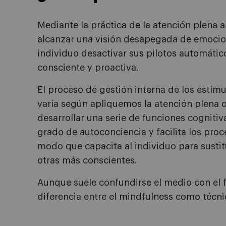
Mediante la práctica de la atención plena 
alcanzar una visión desapegada de emocion
individuo desactivar sus pilotos automátic
consciente y proactiva.
El proceso de gestión interna de los estímu
varía según apliquemos la atención plena o
desarrollar una serie de funciones cognitiv
grado de autoconciencia y facilita los pro
modo que capacita al individuo para sustit
otras más conscientes.
Aunque suele confundirse el medio con el fi
diferencia entre el mindfulness como técn