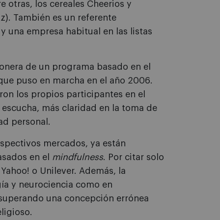
 otras, los cereales Cheerios y
). También es un referente
 y una empresa habitual en las listas
ionera de un programa basado en el
ue puso en marcha en el año 2006.
on los propios participantes en el
escucha, más claridad en la toma de
ad personal.
espectivos mercados, ya están
asados en el
mindfulness
. Por citar solo
Yahoo! o Unilever. Además, la
gía y neurociencia como en
o, superando una concepción errónea
igioso.