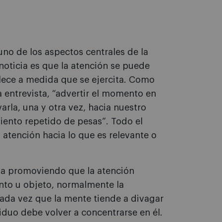
 uno de los aspectos centrales de la
noticia es que la atención se puede
lece a medida que se ejercita. Como
 entrevista, “advertir el momento en
rla, una y otra vez, hacia nuestro
iento repetido de pesas”. Todo el
 atención hacia lo que es relevante o
liza promoviendo que la atención
nto u objeto, normalmente la
Cada vez que la mente tiende a divagar
iduo debe volver a concentrarse en él.