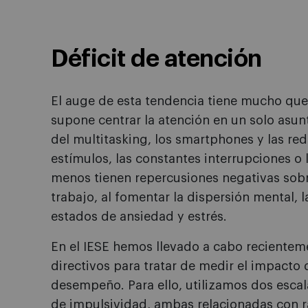
Déficit de atención
El auge de esta tendencia tiene mucho que 
supone centrar la atención en un solo asun
del multitasking, los smartphones y las re
estímulos, las constantes interrupciones o
menos tienen repercusiones negativas sobre
trabajo, al fomentar la dispersión mental, l
estados de ansiedad y estrés.
En el IESE hemos llevado a cabo recienteme
directivos para tratar de medir el impacto 
desempeño. Para ello, utilizamos dos escala
de impulsividad, ambas relacionadas con 