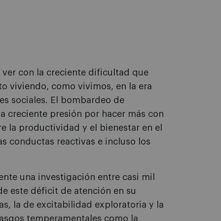
ver con la creciente dificultad que
to viviendo, como vivimos, en la era
des sociales. El bombardeo de
 la creciente presión por hacer más con
 la productividad y el bienestar en el
as conductas reactivas e incluso los
nte una investigación entre casi mil
de este déficit de atención en su
s, la de excitabilidad exploratoria y la
rasgos temperamentales como la