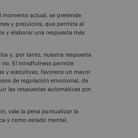
al momento actual, se pretende
es y prejuicios, que permita al
os y elaborar una respuesta más
los y, por tanto, nuestra respuesta
 no. El mindfulness permite
as y ejecutivas, favorece un mayor
cesos de regulación emocional, de
uir las respuestas automáticas por
n, vale la pena puntualizar la
ica y como estado mental.