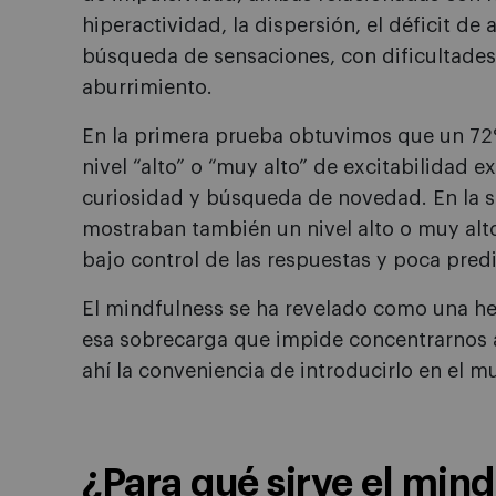
hiperactividad, la dispersión, el déficit de
búsqueda de sensaciones, con dificultades p
aburrimiento.
En la primera prueba obtuvimos que un 72
nivel “alto” o “muy alto” de excitabilidad e
curiosidad y búsqueda de novedad. En la
mostraban también un nivel alto o muy alt
bajo control de las respuestas y poca predi
El mindfulness se ha revelado como una her
esa sobrecarga que impide concentrarnos a
ahí la conveniencia de introducirlo en el 
¿Para qué sirve el min