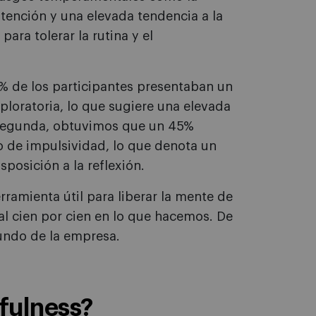
 atención y una elevada tendencia a la
ara tolerar la rutina y el
% de los participantes presentaban un
xploratoria, lo que sugiere una elevada
 segunda, obtuvimos que un 45%
o de impulsividad, lo que denota un
sposición a la reflexión.
ramienta útil para liberar la mente de
l cien por cien en lo que hacemos. De
mundo de la empresa.
dfulness?