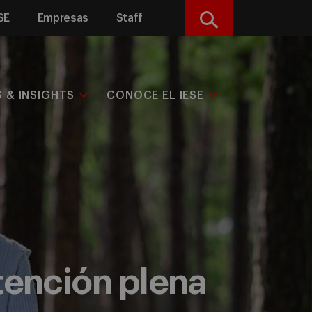
SE
Empresas
Staff
Buscar
S & INSIGHTS
CONOCE EL IESE
atención plena