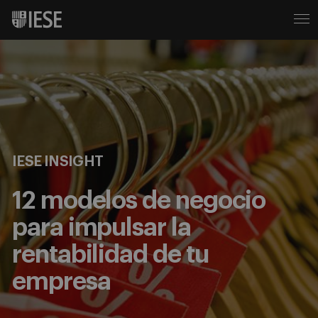
IESE INSIGHT
12 modelos de negocio
para impulsar la
rentabilidad de tu
empresa