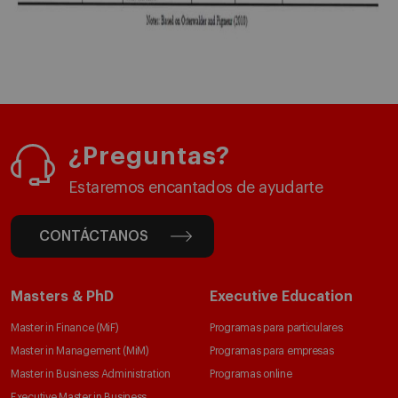
¿Preguntas?
Estaremos encantados de ayudarte
CONTÁCTANOS
Masters & PhD
Executive Education
Master in Finance (MiF)
Programas para particulares
Master in Management (MiM)
Programas para empresas
Master in Business Administration
Programas online
Executive Master in Business