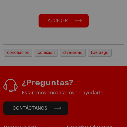
ACCEDER
conciliación
conexión
diversidad
liderazgo
¿Preguntas?
Estaremos encantados de ayudarte
CONTÁCTANOS