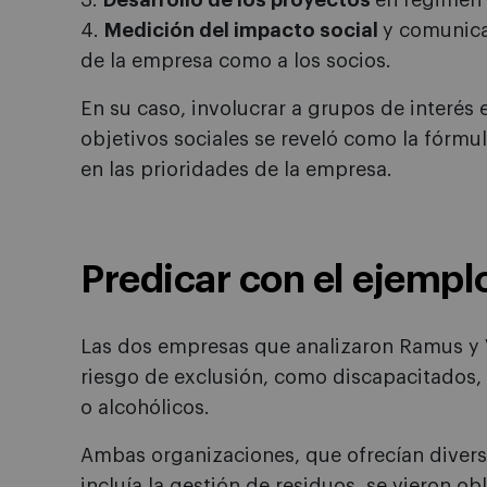
3.
Desarrollo de los proyectos
en régimen 
4.
Medición del impacto social
y comunica
de la empresa como a los socios.
En su caso, involucrar a grupos de interés 
objetivos sociales se reveló como la fórmu
en las prioridades de la empresa.
Predicar con el ejempl
Las dos empresas que analizaron Ramus y
riesgo de exclusión, como discapacitados,
o alcohólicos.
Ambas organizaciones, que ofrecían diverso
incluía la gestión de residuos, se vieron o