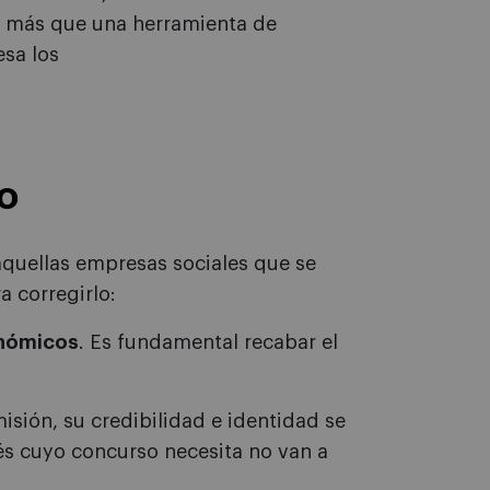
co más que una herramienta de
esa los
o
aquellas empresas sociales que se
a corregirlo:
onómicos
. Es fundamental recabar el
isión, su credibilidad e identidad se
rés cuyo concurso necesita no van a