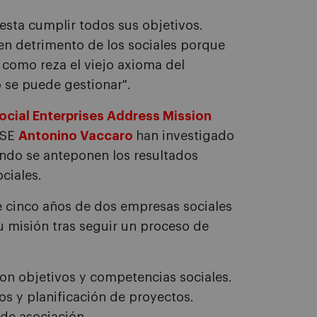
esta cumplir todos sus objetivos.
n detrimento de los sociales porque
, como reza el viejo axioma del
o se puede gestionar".
ocial Enterprises Address Mission
ESE
Antonino Vaccaro
han investigado
ndo se anteponen los resultados
ciales.
e cinco años de dos empresas sociales
su misión tras seguir un proceso de
con objetivos y competencias sociales.
s y planificación de proyectos.