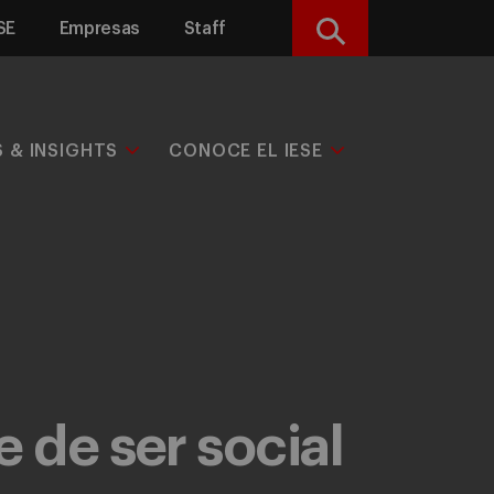
SE
Empresas
Staff
Buscar
S & INSIGHTS
CONOCE EL IESE
 de ser social