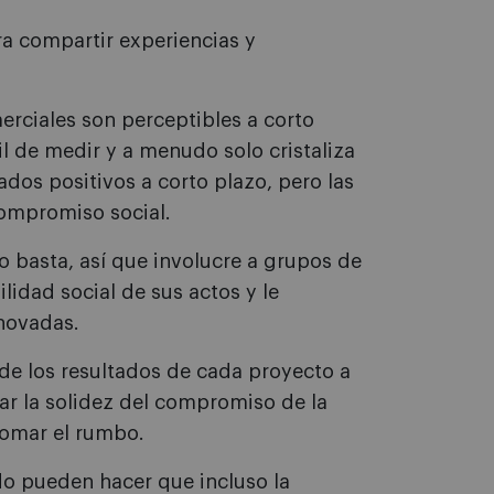
ra compartir experiencias y
erciales son perceptibles a corto
il de medir y a menudo solo cristaliza
tados positivos a corto plazo, pero las
compromiso social.
o basta, así que involucre a grupos de
ilidad social de sus actos y le
novadas.
 de los resultados de cada proyecto a
ar la solidez del compromiso de la
tomar el rumbo.
o pueden hacer que incluso la