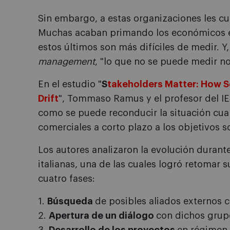
Sin embargo, a estas organizaciones les cu
Muchas acaban primando los económicos e
estos últimos son más difíciles de medir. Y
management
, "lo que no se puede medir n
En el estudio "
S
takeholders Matter: How S
Drift
", Tommaso Ramus y el profesor del I
como se puede reconducir la situación cua
comerciales a corto plazo a los objetivos so
Los autores analizaron la evolución durant
italianas, una de las cuales logró retomar 
cuatro fases:
1.
Búsqueda
de posibles aliados externos 
2.
Apertura de un diálogo
con dichos grupo