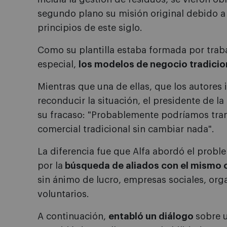
segundo plano su misión original debido a l
principios de este siglo.
Como su plantilla estaba formada por tra
especial,
los modelos de negocio tradicion
Mientras que una de ellas, que los autores 
reconducir la situación, el presidente de l
su fracaso: "Probablemente podríamos tr
comercial tradicional sin cambiar nada".
La diferencia fue que Alfa abordó el pro
por la
búsqueda de aliados con el mismo 
sin ánimo de lucro, empresas sociales, or
voluntarios.
A continuación,
entabló un diálogo
sobre u