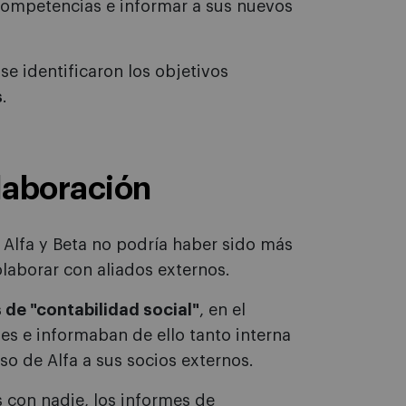
 competencias e informar a sus nuevos
se identificaron los objetivos
s
.
olaboración
 Alfa y Beta no podría haber sido más
olaborar con aliados externos.
 de "contabilidad social"
, en el
es e informaban de ello tanto interna
so de Alfa a sus socios externos.
s con nadie, los informes de