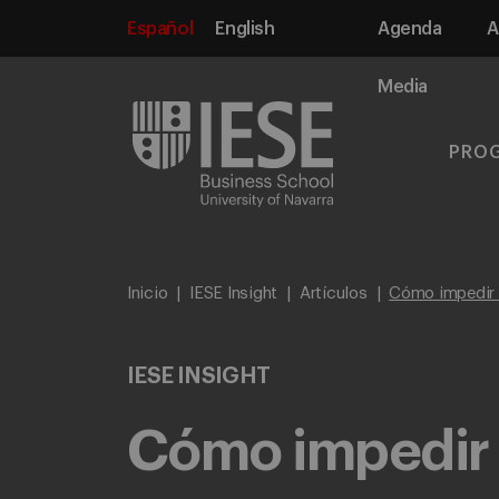
Español
English
Agenda
A
Media
PRO
Inicio
IESE Insight
Artículos
Cómo impedir q
IESE INSIGHT
Cómo impedir q