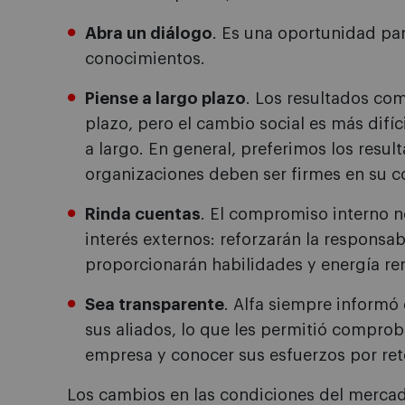
Abra un diálogo
. Es una oportunidad pa
conocimientos.
Piense a largo plazo
. Los resultados com
plazo, pero el cambio social es más difíc
a largo. En general, preferimos los resul
organizaciones deben ser firmes en su 
Rinda cuentas
. El compromiso interno n
interés externos: reforzarán la responsab
proporcionarán habilidades y energía re
Sea transparente
. Alfa siempre informó
sus aliados, lo que les permitió comprob
empresa y conocer sus esfuerzos por re
Los cambios en las condiciones del mercad