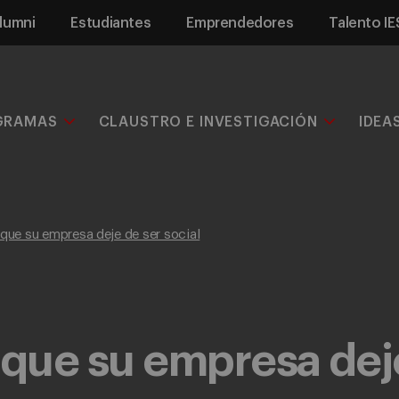
lumni
Estudiantes
Emprendedores
Talento IE
GRAMAS
CLAUSTRO E INVESTIGACIÓN
IDEA
ue su empresa deje de ser social
ue su empresa deje