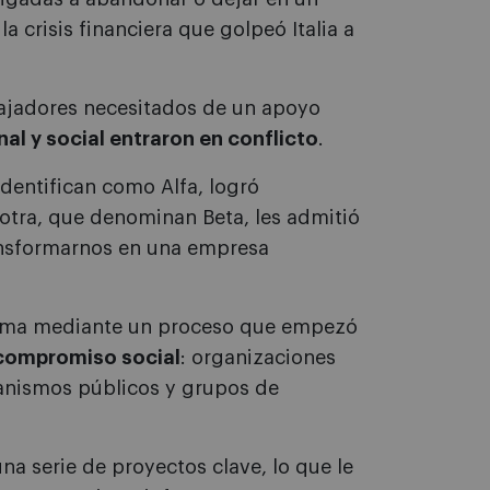
a crisis financiera que golpeó Italia a
bajadores necesitados de un apoyo
al y social entraron en conflicto
.
identifican como Alfa, logró
a otra, que denominan Beta, les admitió
ansformarnos en una empresa
blema mediante un proceso que empezó
compromiso social
: organizaciones
ganismos públicos y grupos de
na serie de proyectos clave, lo que le