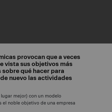
ómicas provocan que a veces
e vista sus objetivos más
s sobre qué hacer para
r de nuevo las actividades
n lugar mejor) con un modelo
s el noble objetivo de una empresa