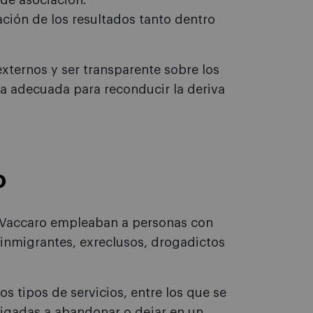
de asociación.
ción de los resultados tanto dentro
externos y ser transparente sobre los
la adecuada para reconducir la deriva
o
 Vaccaro empleaban a personas con
 inmigrantes, exreclusos, drogadictos
s tipos de servicios, entre los que se
bligadas a abandonar o dejar en un