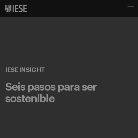
IESE INSIGHT
Seis pasos para ser
sostenible