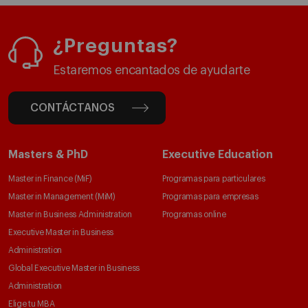
¿Preguntas?
Estaremos encantados de ayudarte
CONTÁCTANOS
Masters & PhD
Executive Education
Master in Finance (MiF)
Programas para particulares
Master in Management (MiM)
Programas para empresas
Master in Business Administration
Programas online
Executive Master in Business
Administration
Global Executive Master in Business
Administration
Elige tu MBA