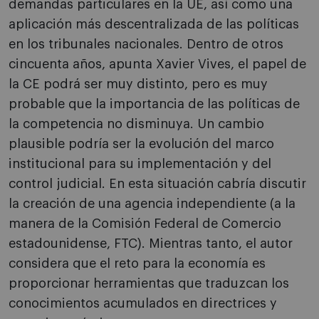
demandas particulares en la UE, así como una
aplicación más descentralizada de las políticas
en los tribunales nacionales. Dentro de otros
cincuenta años, apunta Xavier Vives, el papel de
la CE podrá ser muy distinto, pero es muy
probable que la importancia de las políticas de
la competencia no disminuya. Un cambio
plausible podría ser la evolución del marco
institucional para su implementación y del
control judicial. En esta situación cabría discutir
la creación de una agencia independiente (a la
manera de la Comisión Federal de Comercio
estadounidense, FTC). Mientras tanto, el autor
considera que el reto para la economía es
proporcionar herramientas que traduzcan los
conocimientos acumulados en directrices y