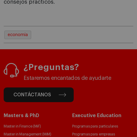
consejos prácticos.
economía
¿Preguntas?
Estaremos encantados de ayudarte
CONTÁCTANOS
Masters & PhD
Executive Education
Master in Finance (MiF)
Programas para particulares
Master in Management (MiM)
Programas para empresas