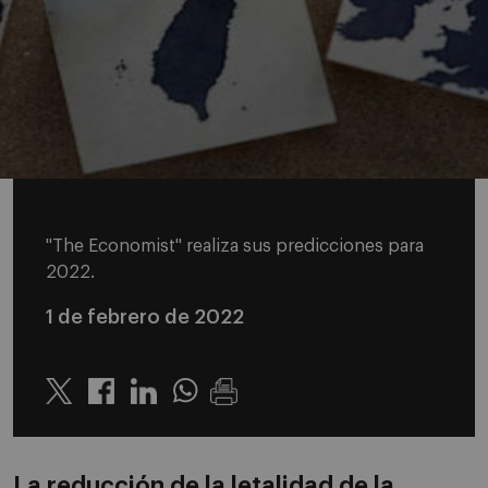
"The Economist" realiza sus predicciones para
2022.
1 de febrero de 2022
Twitter
Linkedin
Whatsapp
La reducción de la letalidad de la