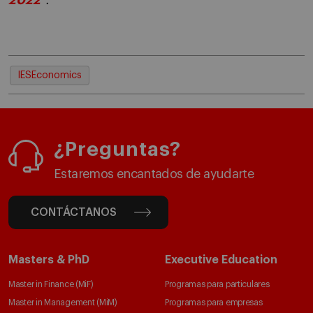
2022
".
IESEconomics
¿Preguntas?
Estaremos encantados de ayudarte
CONTÁCTANOS
Masters & PhD
Executive Education
Master in Finance (MiF)
Programas para particulares
Master in Management (MiM)
Programas para empresas