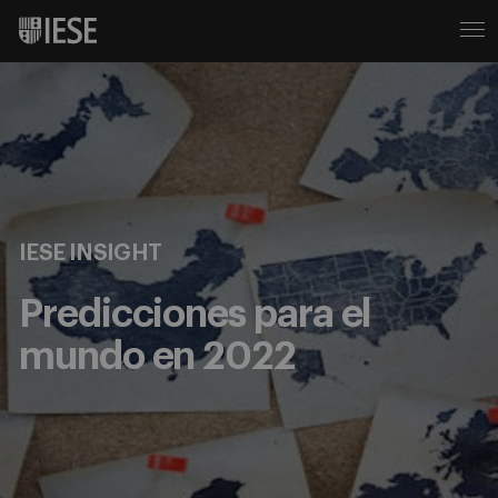
IESE INSIGHT
Predicciones para el
mundo en 2022