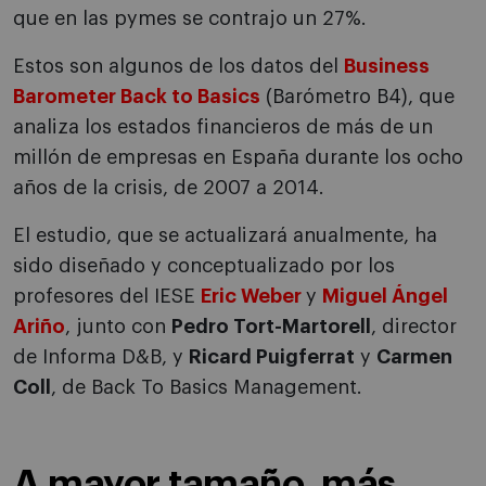
que en las pymes se contrajo un 27%.
Estos son algunos de los datos del
Business
Barometer Back to Basics
(Barómetro B4), que
analiza los estados financieros de más de un
millón de empresas en España durante los ocho
años de la crisis, de 2007 a 2014.
El estudio, que se actualizará anualmente, ha
sido diseñado y conceptualizado por los
profesores del IESE
Eric Weber
y
Miguel Ángel
Ariño
, junto con
Pedro Tort-Martorell
, director
de Informa D&B, y
Ricard Puigferrat
y
Carmen
Coll
, de Back To Basics Management.
A mayor tamaño, más