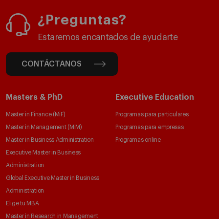
¿Preguntas?
Estaremos encantados de ayudarte
CONTÁCTANOS
Masters & PhD
Executive Education
Master in Finance (MiF)
Programas para particulares
Master in Management (MiM)
Programas para empresas
Master in Business Administration
Programas online
Executive Master in Business
Administration
Global Executive Master in Business
Administration
Elige tu MBA
Master in Research in Management