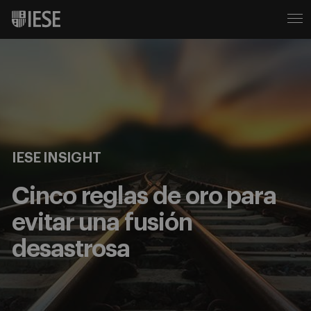
IESE INSIGHT
Cinco reglas de oro para
evitar una fusión
desastrosa