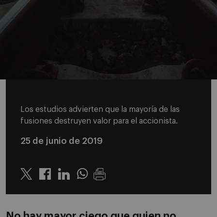
Los estudios advierten que la mayoría de las
fusiones destruyen valor para el accionista.
25 de junio de 2019
Twitter
Linkedin
Whatsapp
No hay mayor ciego que quien no