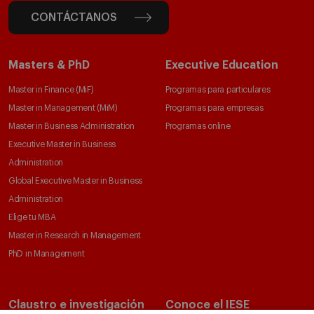
CONTÁCTANOS
Masters & PhD
Executive Education
Master in Finance (MiF)
Programas para particulares
Master in Management (MiM)
Programas para empresas
Master in Business Administration
Programas online
Executive Master in Business
Administration
Global Executive Master in Business
Administration
Elige tu MBA
Master in Research in Management
PhD in Management
Claustro e investigación
Conoce el IESE