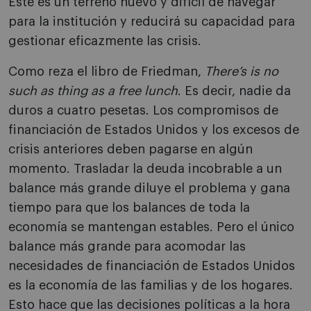
Este es un terreno nuevo y difícil de navegar
para la institución y reducirá su capacidad para
gestionar eficazmente las crisis.
Como reza el libro de Friedman,
There’s is no
such as thing as a free lunch
. Es decir, nadie da
duros a cuatro pesetas. Los compromisos de
financiación de Estados Unidos y los excesos de
crisis anteriores deben pagarse en algún
momento. Trasladar la deuda incobrable a un
balance más grande diluye el problema y gana
tiempo para que los balances de toda la
economía se mantengan estables. Pero el único
balance más grande para acomodar las
necesidades de financiación de Estados Unidos
es la economía de las familias y de los hogares.
Esto hace que las decisiones políticas a la hora