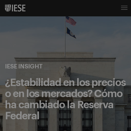
IESE INSIGHT
¿Estabilidad en los precios
o en los mercados? Cómo
ha cambiado la Reserva
Federal