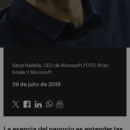
Satya Nadella, CEO de Microsoft.fOTO: Brian
Smale Y Microsoft
29 de julio de 2019
Twitter
Linkedin
Whatsapp
La esencia del negocio es entender las