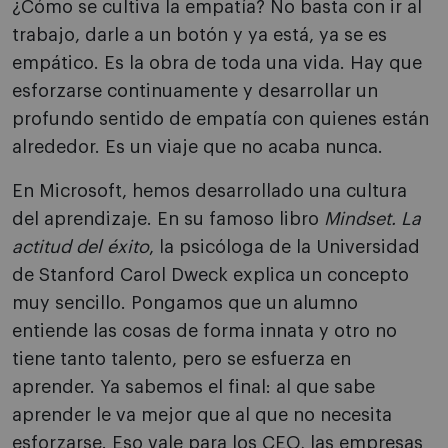
¿Cómo se cultiva la empatía? No basta con ir al
trabajo, darle a un botón y ya está, ya se es
empático. Es la obra de toda una vida. Hay que
esforzarse continuamente y desarrollar un
profundo sentido de empatía con quienes están
alrededor. Es un viaje que no acaba nunca.
En Microsoft, hemos desarrollado una cultura
del aprendizaje. En su famoso libro
Mindset. La
actitud del éxito
, la psicóloga de la Universidad
de Stanford Carol Dweck explica un concepto
muy sencillo. Pongamos que un alumno
entiende las cosas de forma innata y otro no
tiene tanto talento, pero se esfuerza en
aprender. Ya sabemos el final: al que sabe
aprender le va mejor que al que no necesita
esforzarse. Eso vale para los CEO, las empresas