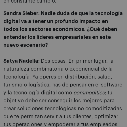
en constante cambio.
Sandra Sieber: Nadie duda de que la tecnología
digital va a tener un profundo impacto en
todos los sectores económicos. ¿Qué deben
entender los líderes empresariales en este
nuevo escenario?
Satya Nadella:
Dos cosas. En primer lugar, la
naturaleza combinatoria o exponencial de la
tecnología. Ya operes en distribución, salud,
turismo o logística, has de pensar en el software
y la tecnología digital como
commodities
; tu
objetivo debe ser conseguir los mejores para
crear soluciones tecnológicas no comoditizadas
que te permitan servir a tus clientes, optimizar
tus operaciones y empoderar a tus empleados