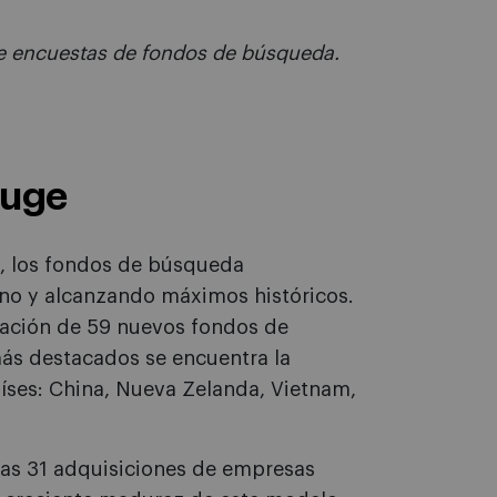
 de encuestas de fondos de búsqueda.
auge
e, los fondos de búsqueda
no y alcanzando máximos históricos.
reación de 59 nuevos fondos de
más destacados se encuentra la
íses: China, Nueva Zelanda, Vietnam,
las 31 adquisiciones de empresas