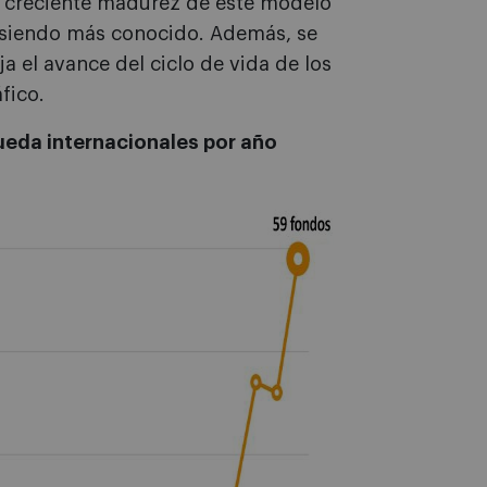
la creciente madurez de este modelo
 siendo más conocido. Además, se
ja el avance del ciclo de vida de los
fico.
ueda internacionales por año