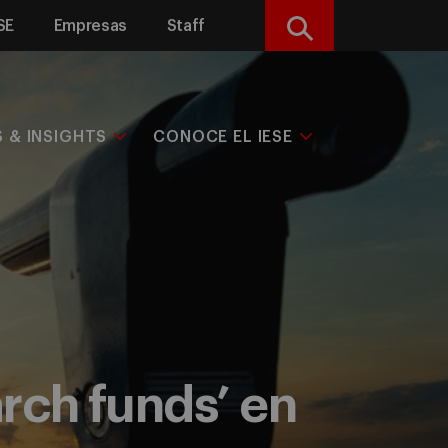
SE
Empresas
Staff
Buscar
S & INSIGHTS
CONOCE EL IESE
rch funds’ en