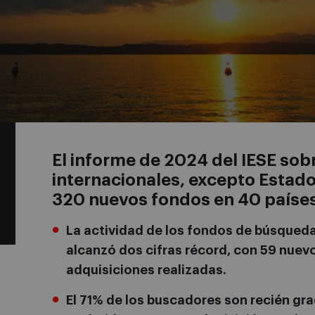
El informe de 2024 del IESE sob
internacionales, excepto Estad
320 nuevos fondos en 40 países
La actividad de los fondos de búsqueda
alcanzó dos cifras récord, con 59 nuev
adquisiciones realizadas.
El 71% de los buscadores son recién g