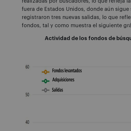
realizadas por buscadores, lo que refleja 
fuera de Estados Unidos, donde aún sigue
registraron tres nuevas salidas, lo que refle
fondos, tal y como muestra el siguiente grá
Actividad de los fondos de búsq