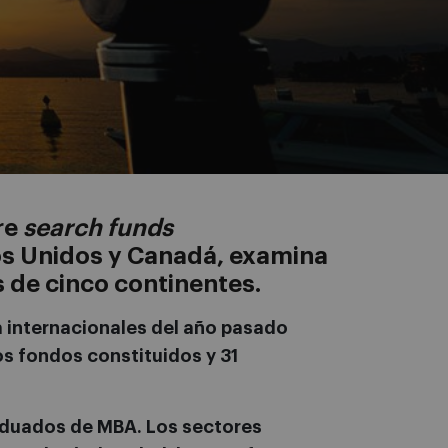
re
search funds
os Unidos y Canadá, examina
 de cinco continentes.
 internacionales del año pasado
os fondos constituidos y 31
raduados de MBA. Los sectores