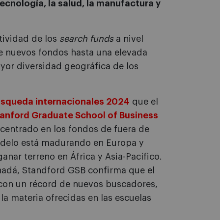
ecnología, la salud, la manufactura y
tividad de los
search funds
a nivel
e nuevos fondos hasta una elevada
ayor diversidad geográfica de los
úsqueda internacionales 2024
que el
anford Graduate School of Business
 centrado en los fondos de fuera de
odelo está madurando en Europa y
nar terreno en África y Asia-Pacífico.
nadá, Standford GSB confirma que el
con un récord de nuevos buscadores,
la materia ofrecidas en las escuelas