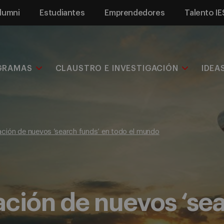
lumni
Estudiantes
Emprendedores
Talento IE
GRAMAS
CLAUSTRO E INVESTIGACIÓN
IDEA
ción de nuevos ‘search funds’ en todo el mundo
ción de nuevos ‘sea