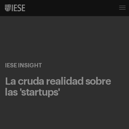
IESE INSIGHT
La cruda realidad sobre
las 'startups'