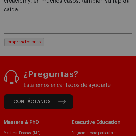
creación y, en muchos casos, también su rápida
caída.
emprendimiento
¿Preguntas?
Estaremos encantados de ayudarte
CONTÁCTANOS
Masters & PhD
Executive Education
Master in Finance (MiF)
Programas para particulares